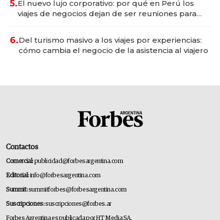
5.
El nuevo lujo corporativo: por qué en Perú los
viajes de negocios dejan de ser reuniones para
convertirse en experiencias transformadoras
6.
Del turismo masivo a los viajes por experiencias:
cómo cambia el negocio de la asistencia al viajero
Contactos
Comercial:
publicidad@forbesargentina.com
Editorial:
info@forbesargentina.com
Summit:
summitforbes@forbesargentina.com
Suscripciones:
suscripciones@forbes.ar
Forbes Argentina es publicada por HT Media SA.