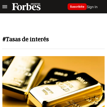
Sign In
Suscribite
#Tasas de interés