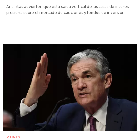
Analistas advierten que esta caída vertical de las tasas de interés
presiona sobre el mercado de cauciones y fondos de inversión.
MONEY