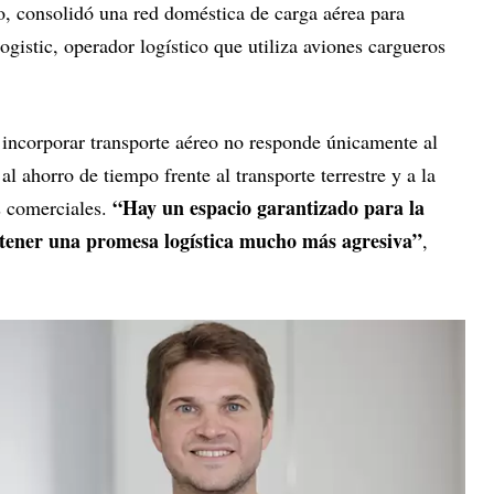
o, consolidó una red doméstica de carga aérea para
istic, operador logístico que utiliza aviones cargueros
 incorporar transporte aéreo no responde únicamente al
l ahorro de tiempo frente al transporte terrestre y a la
“Hay un espacio garantizado para la
s comerciales.
stener una promesa logística mucho más agresiva”
,