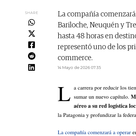
SHARE
La compañía comenzará a
Bariloche, Neuquén y Tr
hasta 48 horas en destin
representó uno de los prin
commerce.
14 Mayo de 2026 07.35
L
a carrera por reducir los t
Me
sumar un nuevo capítulo.
aéreo a su red logística loc
la Patagonia y profundizar la federa
La compañía comenzará a operar
en