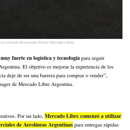
ia a través de aviones (Fotos: Mercado Libre)
muy fuerte en logística y tecnología
para seguir
rgentina. El objetivo es mejorar la experiencia de los
ncia deje de ser una barrera para comprar o vender”,
nager de Mercado Libre Argentina.
Mercado Libre comenzó a utilizar
rativos. Por un lado,
rciales de Aerolíneas Argentinas
para entregas rápidas