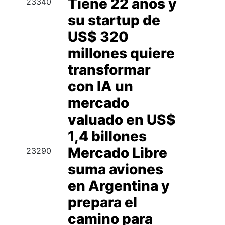
Tiene 22 años y
23340
su startup de
US$ 320
millones quiere
transformar
con IA un
mercado
valuado en US$
1,4 billones
Mercado Libre
23290
suma aviones
en Argentina y
prepara el
camino para