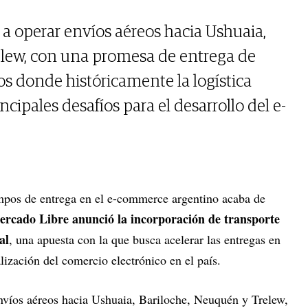
 operar envíos aéreos hacia Ushuaia,
elew, con una promesa de entrega de
os donde históricamente la logística
cipales desafíos para el desarrollo del e-
iempos de entrega en el e-commerce argentino acaba de
rcado Libre anunció la incorporación de transporte
al
, una apuesta con la que busca acelerar las entregas en
lización del comercio electrónico en el país.
víos aéreos hacia Ushuaia, Bariloche, Neuquén y Trelew,