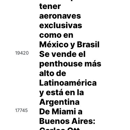
tener
aeronaves
exclusivas
como en
México y Brasil
Se vende el
19420
penthouse más
alto de
Latinoamérica
y está en la
Argentina
De Miami a
17745
Buenos Aires: