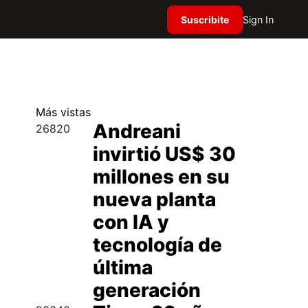
Suscribite
Sign In
Más
vistas
Andreani
26820
invirtió US$ 30
millones en su
nueva planta
con IA y
tecnología de
última
generación