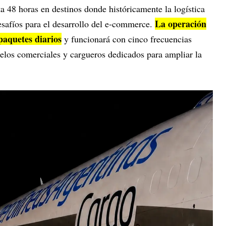
a 48 horas en destinos donde históricamente la logística
La operación
esafíos para el desarrollo del e-commerce.
paquetes diarios
y funcionará con cinco frecuencias
los comerciales y cargueros dedicados para ampliar la