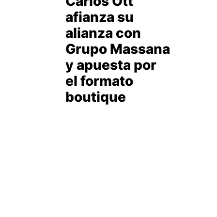
Carlos Ott
afianza su
alianza con
Grupo Massana
y apuesta por
el formato
boutique