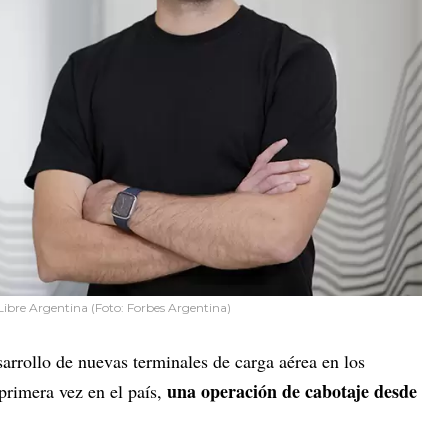
ibre Argentina (Foto: Forbes Argentina)
sarrollo de nuevas terminales de carga aérea en los
una operación de cabotaje desde
 primera vez en el país,