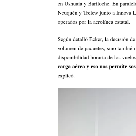
en Ushuaia y Bariloche. En paralel
Neuquén y Trelew junto a Innova Log
operados por la aerolínea estatal.
Según detalló Ecker, la decisión de
volumen de paquetes, sino también a
disponibilidad horaria de los vuelo
carga aérea y eso nos permite so
explicó.