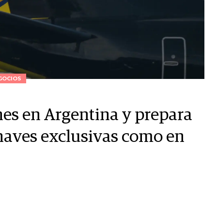
GOCIOS
es en Argentina y prepara
naves exclusivas como en