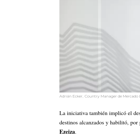
Adrián Ecker, Country Manager de Mercado L
La iniciativa también implicó el de
destinos alcanzados y habilitó, por
Ezeiza
.