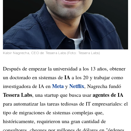
Kabir Nagrecha, CEO de Tessera Labs (Foto: Tessera Labs)
Después de empezar la universidad a los 13 años, obtener
IA
un doctorado en sistemas de
a los 20 y trabajar como
Meta
Netflix
investigadora de IA en
y
, Nagrecha fundó
Tessera Labs
agentes de IA
, una startup que busca usar
para automatizar las tareas tediosas de IT empresariales: el
tipo de migraciones de sistemas complejas que,
históricamente, requirieron una gran cantidad de
consultores, cheques por millones
de dólares en "órdenes