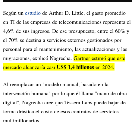
Según un
estudio
de Arthur D. Little, el gasto promedio
en TI de las empresas de telecomunicaciones representa el
4,6% de sus ingresos. De ese presupuesto, entre el 60% y
el 70% se destina a servicios externos gestionados por
personal para el mantenimiento, las actualizaciones y las
migraciones, explicó Nagrecha.
Gartner
estimó
que este
US$ 1,4 billones
mercado alcanzaría casi
en 2024.
Al reemplazar un "modelo manual, basado en la
intervención humana" por lo que él llama "mano de obra
digital", Nagrecha cree que Tessera Labs puede bajar de
forma drástica el costo de esos contratos de servicios
multimillonarios.