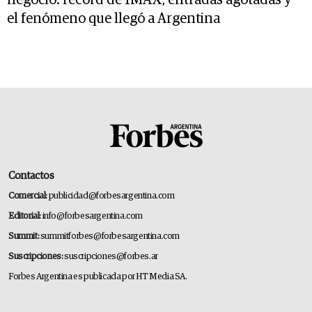
negocio: récord de IMAX, entradas agotadas y
el fenómeno que llegó a Argentina
Contactos
Comercial:
publicidad@forbesargentina.com
Editorial:
info@forbesargentina.com
Summit:
summitforbes@forbesargentina.com
Suscripciones:
suscripciones@forbes.ar
Forbes Argentina es publicada por HT Media SA.