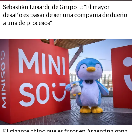
Sebastián Lusardi, de Grupo L: “El mayor
desafío es pasar de ser una compañía de dueño
a una de procesos”
El gigante chino que es furor en Argentina gana