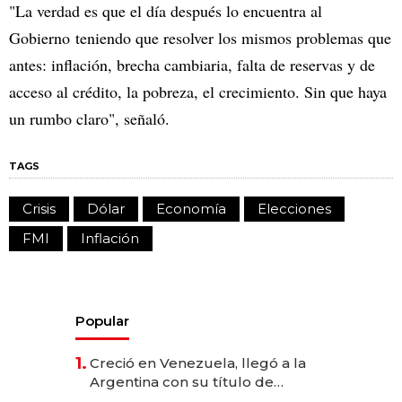
"La verdad es que el día después lo encuentra al
Gobierno teniendo que resolver los mismos problemas que
antes: inflación, brecha cambiaria, falta de reservas y de
acceso al crédito, la pobreza, el crecimiento. Sin que haya
un rumbo claro", señaló.
TAGS
Crisis
Dólar
Economía
Elecciones
FMI
Inflación
Popular
1.
Creció en Venezuela, llegó a la
Argentina con su título de
abogado y construyó un imperio