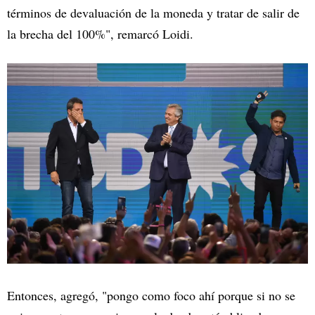
términos de devaluación de la moneda y tratar de salir de
la brecha del 100%", remarcó Loidi.
Entonces, agregó, "pongo como foco ahí porque si no se