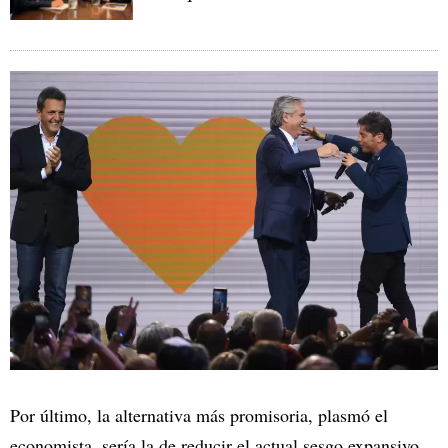
Por último, la alternativa más promisoria, plasmó el
economista, sería la de reducir el actual sesgo expansivo