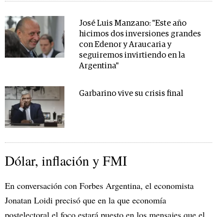
José Luis Manzano: "Este año
hicimos dos inversiones grandes
con Edenor y Araucaria y
seguiremos invirtiendo en la
Argentina"
Garbarino vive su crisis final
Dólar, inflación y FMI
En conversación con Forbes Argentina, el economista
Jonatan Loidi precisó que en la que economía
postelectoral el foco estará puesto en los mensajes que el