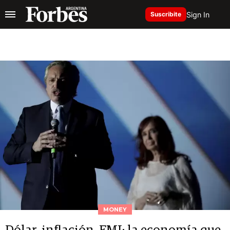
Sign In
Suscribite
MONEY