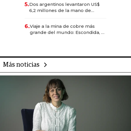
para convertirse en experiencias
5.
Dos argentinos levantaron US$
transformadoras
6,2 millones de la mano de
Rauch, Englebienne y Woloski
6.
Viaje a la mina de cobre más
grande del mundo: Escondida, el
gigante chileno que exporta US$
14.000 millones anuales
Más noticias