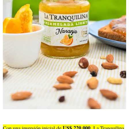
US$ 220.000
Con una inversión inicial de
, La Tranquilina