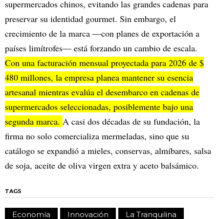
supermercados chinos, evitando las grandes cadenas para
preservar su identidad gourmet. Sin embargo, el
crecimiento de la marca —con planes de exportación a
países limítrofes— está forzando un cambio de escala.
Con una facturación mensual proyectada para 2026 de $
480 millones, la empresa planea mantener su esencia
artesanal mientras evalúa el desembarco en cadenas de
supermercados seleccionadas, posiblemente bajo una
segunda marca.
A casi dos décadas de su fundación, la
firma no solo comercializa mermeladas, sino que su
catálogo se expandió a mieles, conservas, almíbares, salsa
de soja, aceite de oliva virgen extra y aceto balsámico.
TAGS
Economía
Innovación
La Tranquilina