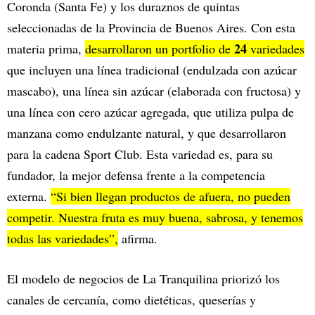
Coronda (Santa Fe) y los duraznos de quintas
seleccionadas de la Provincia de Buenos Aires. Con esta
24
materia prima,
desarrollaron un portfolio de
variedades
que incluyen una línea tradicional (endulzada con azúcar
mascabo), una línea sin azúcar (elaborada con fructosa) y
una línea con cero azúcar agregada, que utiliza pulpa de
manzana como endulzante natural, y que desarrollaron
para la cadena Sport Club. Esta variedad es, para su
fundador, la mejor defensa frente a la competencia
externa.
“Si bien llegan productos de afuera, no pueden
competir. Nuestra fruta es muy buena, sabrosa, y tenemos
todas las variedades”,
afirma.
El modelo de negocios de La Tranquilina priorizó los
canales de cercanía, como dietéticas, queserías y