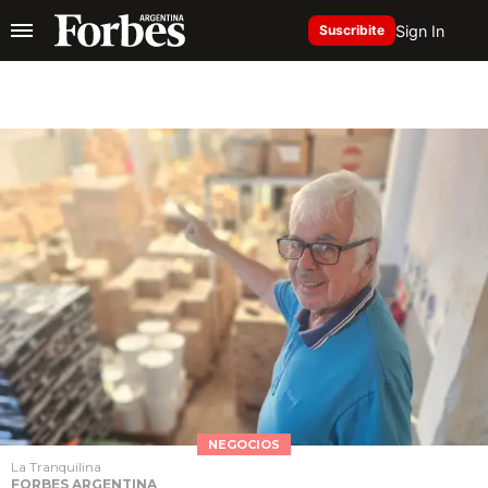
Sign In
Suscribite
NEGOCIOS
La Tranquilina
FORBES ARGENTINA