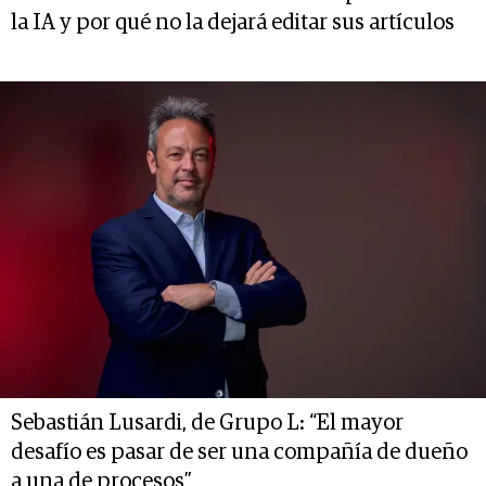
la IA y por qué no la dejará editar sus artículos
Sebastián Lusardi, de Grupo L: “El mayor
desafío es pasar de ser una compañía de dueño
a una de procesos”