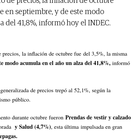
 de precios, la inflación de octubre
ue en septiembre, y de este modo
a del 41,8%, informó hoy el INDEC.
 precios, la inflación de octubre fue del 3,5%, la misma
te modo acumula en el año un alza del 41,8%,
informó
 generalizada de precios trepó al 52,1%, según la
ismo público.
Prendas de vestir y calzado
mento durante octubre fueron
y Salud (4,7%)
orada
, esta última impulsada en gran
repagas.