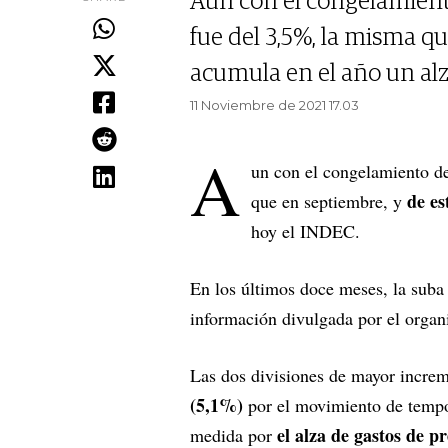
Aun con el congelamiento
fue del 3,5%, la misma q
acumula en el año un alz
11 Noviembre de 2021 17.03
A
un con el congelamiento de
de es
que en septiembre, y
hoy el INDEC.
En los últimos doce meses, la suba
información divulgada por el organ
Las dos divisiones de mayor incre
(5,1%)
por el movimiento de temp
el alza de gastos de p
medida por