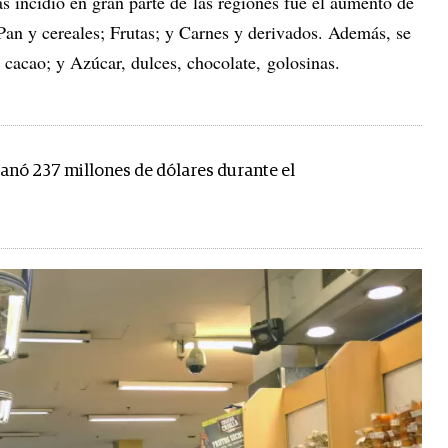
ás incidió en gran parte de las regiones fue el aumento de
Pan y cereales; Frutas; y Carnes y derivados. Además, se
y cacao; y Azúcar, dulces, chocolate, golosinas.
anó 237 millones de dólares durante el