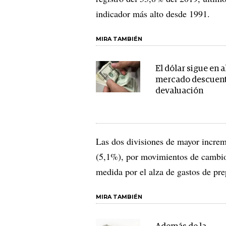
indicador más alto desde 1991.
MIRA TAMBIÉN
El dólar sigue en a
mercado descuen
devaluación
Las dos divisiones de mayor increm
(5,1%), por movimientos de cambio
medida por el alza de gastos de pre
MIRA TAMBIÉN