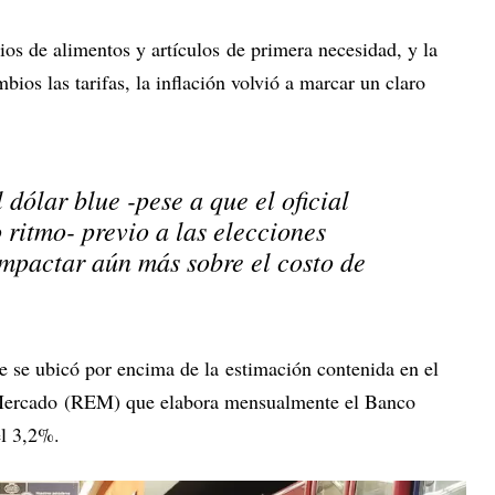
os de alimentos y artículos de primera necesidad, y la
bios las tarifas, la inflación volvió a marcar un claro
 dólar blue -pese a que el oficial
 ritmo- previo a las elecciones
impactar aún más sobre el costo de
re se ubicó por encima de la estimación contenida en el
Mercado (REM) que elabora mensualmente el Banco
el 3,2%.