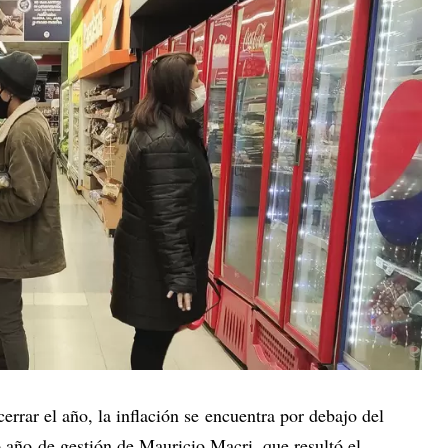
rrar el año, la inflación se encuentra por debajo del
 año de gestión de Mauricio Macri, que resultó el