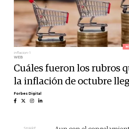
M
inflacion-1
WEB
Cuáles fueron los rubros 
la inflación de octubre lle
Forbes Digital
SHARE