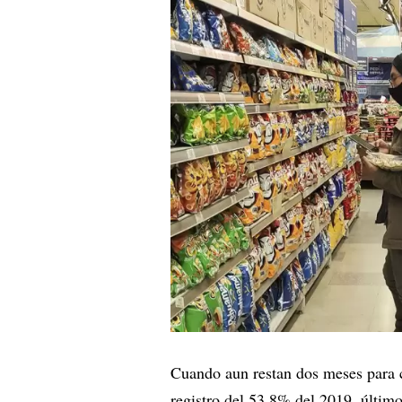
Cuando aun restan dos meses para ce
registro del 53,8% del 2019, último