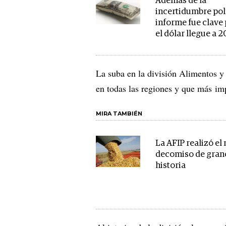
Además de la
incertidumbre polí
informe fue clave
el dólar llegue a 
La suba en la división Alimentos y
en todas las regiones y que más im
MIRA TAMBIÉN
La AFIP realizó el
decomiso de gran
historia