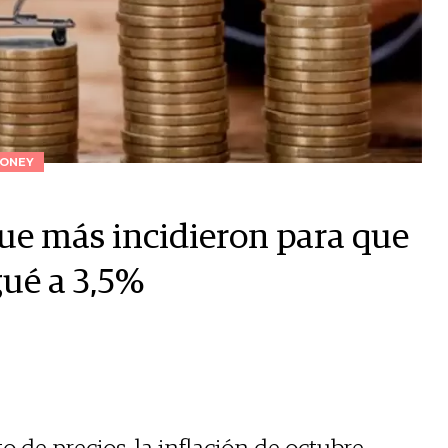
ONEY
que más incidieron para que
gué a 3,5%