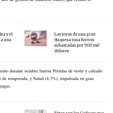
lza y el
Las joyas de una gran
ta una
duquesa rusa fueron
subastadas por 900 mil
dólares
ento durante octubre fueron Prendas de vestir y calzado
 de temporada, y Salud (4,7%), impulsada en gran
pagas.