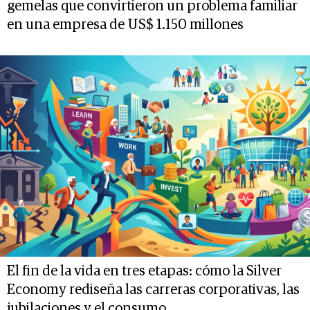
gemelas que convirtieron un problema familiar
en una empresa de US$ 1.150 millones
El fin de la vida en tres etapas: cómo la Silver
Economy rediseña las carreras corporativas, las
jubilaciones y el consumo