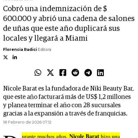
Cobró una indemnización de $
600.000 y abrió una cadena de salones
de uñas que este año duplicará sus
locales y llegará a Miami
Florencia Radici
Editora
Nicole Barat es la fundadora de Niki Beauty Bar,
que este año facturará más de US$ 1,2 millones
y planea terminar el año con 28 sucursales
gracias a la expansión a través de franquicias.
18 Febrero de 2026 07.12
Nicole Barat
urante muchos años,
hizo una