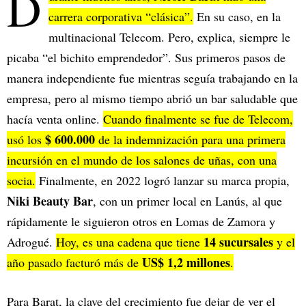
D
carrera corporativa “clásica”.
En su caso, en la
multinacional Telecom. Pero, explica, siempre le
picaba “el bichito emprendedor”. Sus primeros pasos de
manera independiente fue mientras seguía trabajando en la
empresa, pero al mismo tiempo abrió un bar saludable que
hacía venta online.
Cuando finalmente se fue de Telecom,
$ 600.000
usó los
de la indemnización para una primera
incursión en el mundo de los salones de uñas, con una
socia.
Finalmente, en 2022 logró lanzar su marca propia,
Niki Beauty Bar
, con un primer local en Lanús, al que
rápidamente le siguieron otros en Lomas de Zamora y
14 sucursales
Adrogué.
Hoy, es una cadena que tiene
y el
US$ 1,2 millones
año pasado facturó más de
.
Para Barat, la clave del crecimiento fue dejar de ver el