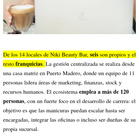
seis
De los 14 locales de Niki Beauty Bar,
son propios y el
franquicias
resto
.
La gestión centralizada se realiza desde
una casa matriz en Puerto Madero, donde un equipo de 11
personas lidera áreas de marketing, finanzas, stock y
emplea a más de 120
recursos humanos. El ecosistema
personas
, con un fuerte foco en el desarrollo de carrera: el
objetivo es que las manicuras puedan escalar hasta ser
encargadas, integrar las oficinas o incluso ser dueñas de su
propia sucursal.