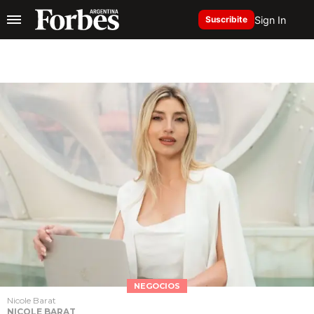
Sign In
Suscribite
NEGOCIOS
Nicole Barat
NICOLE BARAT