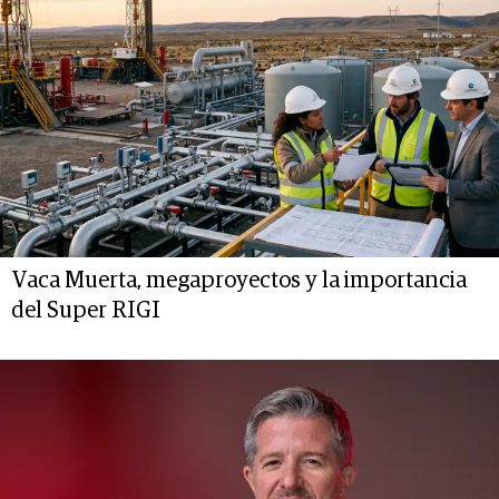
Vaca Muerta, megaproyectos y la importancia
del Super RIGI