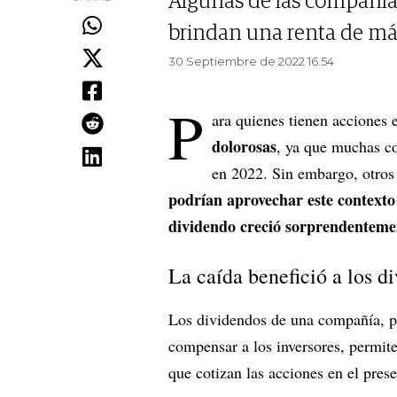
Algunas de las compañía
brindan una renta de má
30 Septiembre de 2022 16.54
P
ara quienes tienen acciones 
dolorosas
, ya que muchas c
en 2022. Sin embargo, otros 
podrían aprovechar este contexto
dividendo creció sorprendenteme
La caída benefició a los d
Los dividendos de una compañía, pa
compensar a los inversores, permite
que cotizan las acciones en el prese