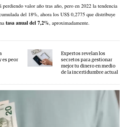
tá perdiendo valor año tras año, pero en 2022 la tendencia
 acumulada del 18%, ahora los US$ 0,2775 que distribuye
tasa anual del 7,2%
una
, aproximadamente.
a
Expertos revelan los
y es peor
secretos para gestionar
mejor tu dinero en medio
de la incertidumbre actual