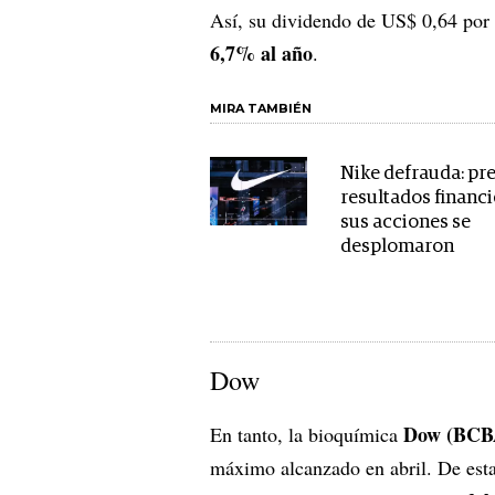
Así, su dividendo de US$ 0,64 por 
6,7% al año
.
MIRA TAMBIÉN
Nike defrauda: pr
resultados financi
sus acciones se
desplomaron
Dow
Dow (BCB
En tanto, la bioquímica
máximo alcanzado en abril. De esta