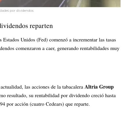
idades por dividendos.
ividendos reparten
s Estados Unidos (Fed) comenzó a incrementar las tasas
videndos comenzaron a caer, generando rentabilidades muy
Altria Group
actualidad, las acciones de la tabacalera
 resultado, su rentabilidad por dividendo creció hasta
94 por acción (cuatro Cedears) que reparte.