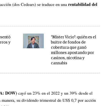
rentabilidad del
acción (dos Cedears) se traduce en una
esentó
"Míster Vicio": quién es el
eros y
buitre de fondos de
cobertura que ganó
millones apostando por
casinos, nicotina y
cannabis
A: DOW)
cayó un 23% en el 2022 y un 39% desde el
 manera, su dividendo trimestral de US$ 0,7 por acción