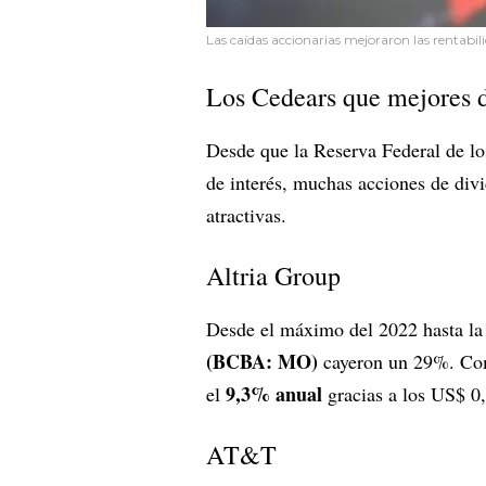
Las caídas accionarias mejoraron las rentabil
Los Cedears que mejores d
Desde que la Reserva Federal de lo
de interés, muchas acciones de di
atractivas.
Altria Group
Desde el máximo del 2022 hasta la 
(BCBA: MO)
cayeron un 29%. Como
9,3% anual
el
gracias a los US$ 0,
AT&T