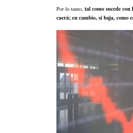
tal como sucede con l
Por lo tanto,
caerá; en cambio, si baja, como e