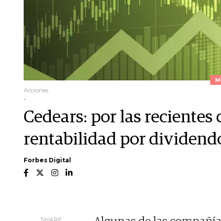
M
Acciones
.
Cedears: por las recientes c
rentabilidad por dividend
Forbes Digital
SHARE