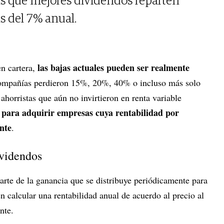
s que mejores dividendos reparten
s del 7% anual.
las bajas actuales pueden ser realmente
en cartera,
ompañías perdieron 15%, 20%, 40% o incluso más solo
ahorristas que aún no invirtieron en renta variable
 para adquirir empresas cuya rentabilidad por
nte
.
ividendos
rte de la ganancia que se distribuye periódicamente para
n calcular una rentabilidad anual de acuerdo al precio al
nte.