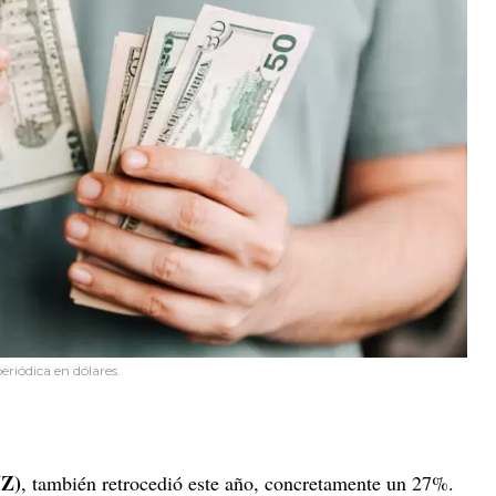
eriódica en dólares.
VZ)
, también retrocedió este año, concretamente un 27%.