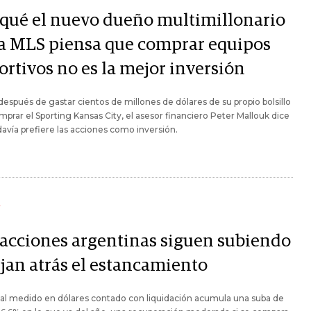
 qué el nuevo dueño multimillonario
la MLS piensa que comprar equipos
ortivos no es la mejor inversión
espués de gastar cientos de millones de dólares de su propio bolsillo
mprar el Sporting Kansas City, el asesor financiero Peter Mallouk dice
avía prefiere las acciones como inversión.
Y
 acciones argentinas siguen subiendo
ejan atrás el estancamiento
al medido en dólares contado con liquidación acumula una suba de