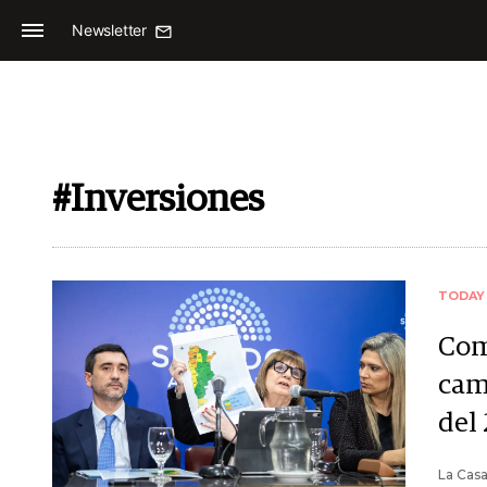
Newsletter
#Inversiones
TODAY
Com
camb
del
La Casa