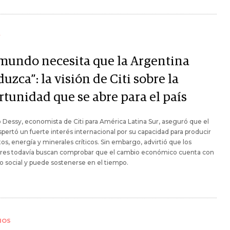
Y
 mundo necesita que la Argentina
uzca”: la visión de Citi sobre la
rtunidad que se abre para el país
 Dessy, economista de Citi para América Latina Sur, aseguró que el
spertó un fuerte interés internacional por su capacidad para producir
os, energía y minerales críticos. Sin embargo, advirtió que los
ores todavía buscan comprobar que el cambio económico cuenta con
o social y puede sostenerse en el tiempo.
IOS