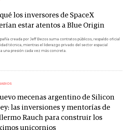
Y
 qué los inversores de SpaceX
rían estar atentos a Blue Origin
añía creada por Jeff Bezos suma contratos públicos, respaldo oficial
idad técnica, mientras el liderazgo privado del sector espacial
a una presión cada vez más concreta.
NARIOS
nuevo mecenas argentino de Silicon
ey: las inversiones y mentorías de
llermo Rauch para construir los
ximos unicornios