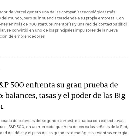
ador de Vercel generó una de las compañías tecnológicas más
s del mundo, pero su influencia trasciende a su propia empresa. Con
ones en más de 700 startups, mentorías y una red de contactos difícil
lar, se convirtió en uno de los principales impulsores de la nueva
ción de emprendedores.
Y
S&P 500 enfrenta su gran prueba de
o: balances, tasas y el poder de las Big
h
orada de balances del segundo trimestre arranca con expectativas
ara el S&P 500, en un mercado que mira de cerca las señales de la Fed,
lidad del dólar y el peso de las grandes tecnológicas, mientras energía