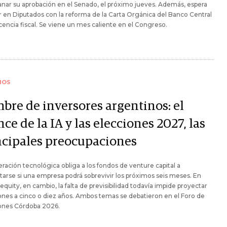
lanar su aprobación en el Senado, el próximo jueves. Además, espera
 en Diputados con la reforma de la Carta Orgánica del Banco Central
ocencia fiscal. Se viene un mes caliente en el Congreso.
IOS
bre de inversores argentinos: el
ce de la IA y las elecciones 2027, las
ncipales preocupaciones
eración tecnológica obliga a los fondos de venture capital a
arse si una empresa podrá sobrevivir los próximos seis meses. En
 equity, en cambio, la falta de previsibilidad todavía impide proyectar
ones a cinco o diez años. Ambos temas se debatieron en el Foro de
iones Córdoba 2026.