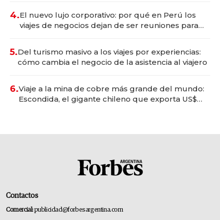
4.
El nuevo lujo corporativo: por qué en Perú los
viajes de negocios dejan de ser reuniones para
convertirse en experiencias transformadoras
5.
Del turismo masivo a los viajes por experiencias:
cómo cambia el negocio de la asistencia al viajero
6.
Viaje a la mina de cobre más grande del mundo:
Escondida, el gigante chileno que exporta US$
14.000 millones anuales
Contactos
Comercial:
publicidad@forbesargentina.com