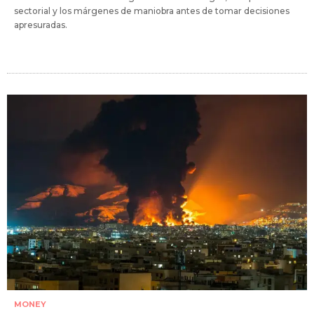
sectorial y los márgenes de maniobra antes de tomar decisiones
apresuradas.
MONEY