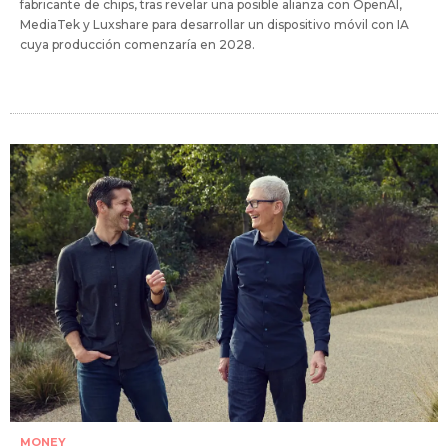
fabricante de chips, tras revelar una posible alianza con OpenAI,
MediaTek y Luxshare para desarrollar un dispositivo móvil con IA
cuya producción comenzaría en 2028.
MONEY