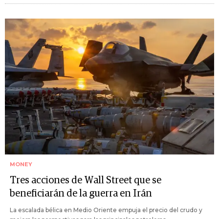
MONEY
Tres acciones de Wall Street que se
beneficiarán de la guerra en Irán
La escalada bélica en Medio Oriente empuja el precio del crudo y