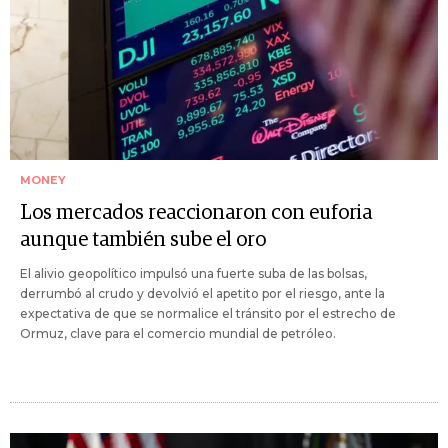
MONEY
Los mercados reaccionaron con euforia
aunque también sube el oro
El alivio geopolítico impulsó una fuerte suba de las bolsas,
derrumbó al crudo y devolvió el apetito por el riesgo, ante la
expectativa de que se normalice el tránsito por el estrecho de
Ormuz, clave para el comercio mundial de petróleo.