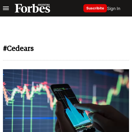
Sign In
Suscribite
#Cedears