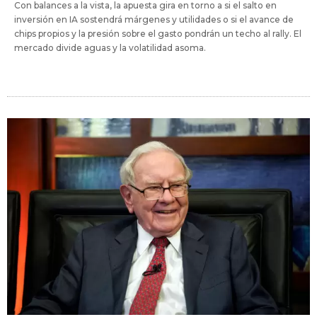
Con balances a la vista, la apuesta gira en torno a si el salto en
inversión en IA sostendrá márgenes y utilidades o si el avance de
chips propios y la presión sobre el gasto pondrán un techo al rally. El
mercado divide aguas y la volatilidad asoma.