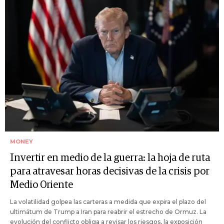
MONEY
Invertir en medio de la guerra: la hoja de ruta
para atravesar horas decisivas de la crisis por
Medio Oriente
La volatilidad golpea las carteras a medida que expira el plazo del
ultimátum de Trump a Iran para reabrir el estrecho de Ormuz. La
evolución del conflicto obliga a revisar los riesgos, la exposición