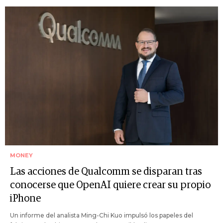
MONEY
Las acciones de Qualcomm se disparan tras
conocerse que OpenAI quiere crear su propio
iPhone
Un informe del analista Ming-Chi Kuo impulsó los papeles del