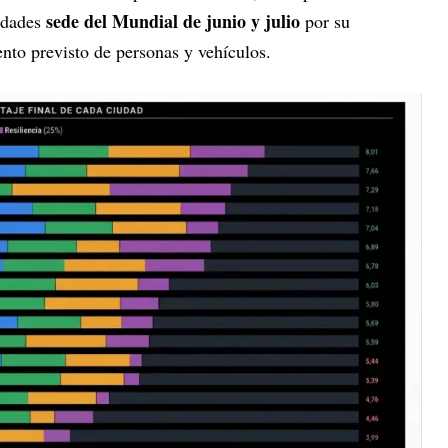
sede del Mundial de junio y julio
iudades
por su
nto previsto de personas y vehículos.