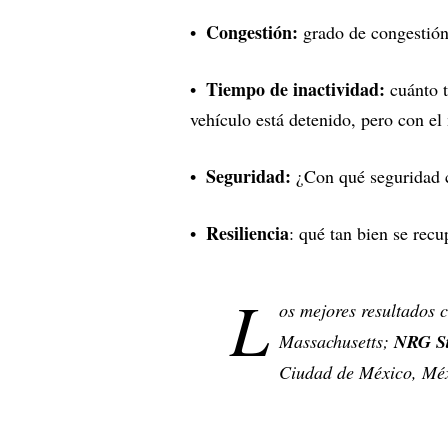
Congestión:
grado de congestión
Tiempo de inactividad:
cuánto 
vehículo está detenido, pero con e
Seguridad:
¿Con qué seguridad 
Resiliencia
: qué tan bien se recu
L
os mejores resultados 
Massachusetts;
NRG S
Ciudad de México, Méx