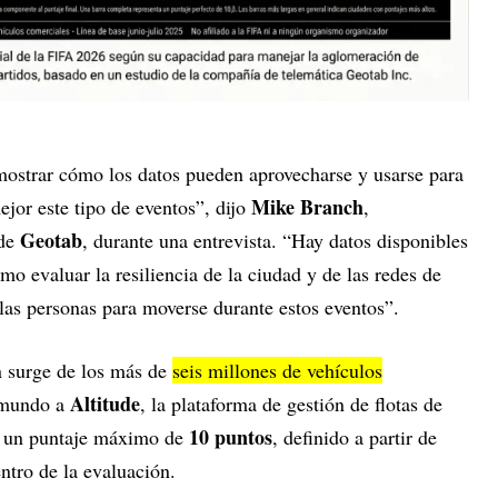
ostrar cómo los datos pueden aprovecharse y usarse para
Mike Branch
ejor este tipo de eventos”, dijo
,
Geotab
de
, durante una entrevista. “Hay datos disponibles
o evaluar la resiliencia de la ciudad y de las redes de
 a las personas para moverse durante estos eventos”.
n surge de los más de
seis millones de vehículos
Altitude
l mundo a
, la plataforma de gestión de flotas de
10 puntos
ó un puntaje máximo de
, definido a partir de
entro de la evaluación.