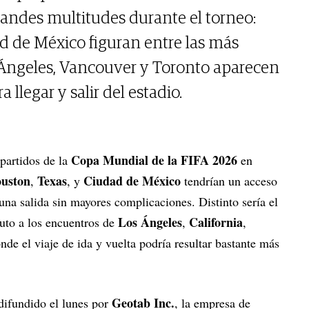
grandes multitudes durante el torneo:
d de México figuran entre las más
 Ángeles, Vancouver y Toronto aparecen
 llegar y salir del estadio.
Copa Mundial de la FIFA 2026
 partidos de la
en
uston
Texas
Ciudad de México
,
, y
tendrían un acceso
una salida sin mayores complicaciones. Distinto sería el
Los Ángeles
California
auto a los encuentros de
,
,
onde el viaje de ida y vuelta podría resultar bastante más
Geotab Inc.
difundido el lunes por
, la empresa de