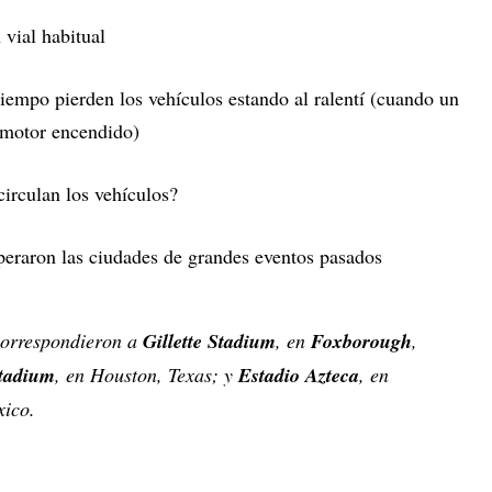
 vial habitual
tiempo pierden los vehículos estando al ralentí (cuando un
l motor encendido)
circulan los vehículos?
peraron las ciudades de grandes eventos pasados ​
correspondieron a
Gillette Stadium
, en
Foxborough
,
tadium
, en Houston, Texas; y
Estadio Azteca
, en
ico.