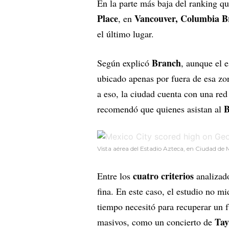
En la parte más baja del ranking 
Place
Vancouver, Columbia Br
, en
el último lugar.
Branch
Según explicó
, aunque el e
ubicado apenas por fuera de esa zon
a eso, la ciudad cuenta con una red
B
recomendó que quienes asistan al
Vista aérea del Estadio Azteca, en Ciudad de 
cuatro criterios
Entre los
analizad
fina. En este caso, el estudio no m
tiempo necesitó para recuperar un 
Tay
masivos, como un concierto de