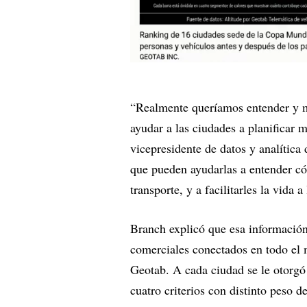
“Realmente queríamos entender y m
ayudar a las ciudades a planificar m
vicepresidente de datos y analítica 
que pueden ayudarlas a entender cóm
transporte, y a facilitarles la vida
Branch explicó que esa informació
comerciales conectados en todo e
Geotab. A cada ciudad se le otorg
cuatro criterios con distinto peso d