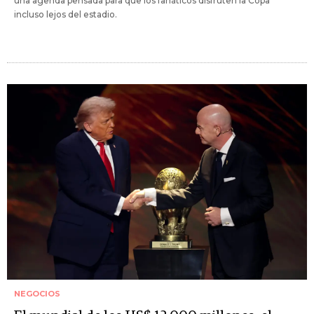
una agenda pensada para que los fanáticos disfruten la Copa
incluso lejos del estadio.
NEGOCIOS