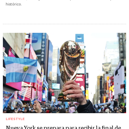
histórico.
LIFESTYLE
Nueva York se prepara para recibir la final de