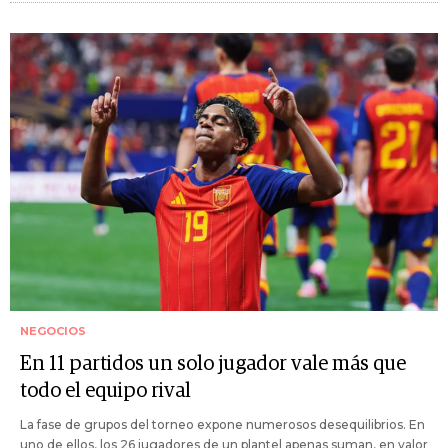
NEGOCIOS
En 11 partidos un solo jugador vale más que
todo el equipo rival
La fase de grupos del torneo expone numerosos desequilibrios. En
uno de ellos, los 26 jugadores de un plantel apenas suman, en valor