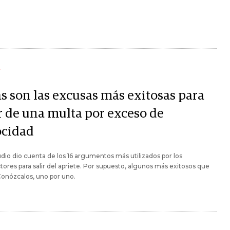
Y
as son las excusas más exitosas para
ir de una multa por exceso de
ocidad
dio dio cuenta de los 16 argumentos más utilizados por los
ores para salir del apriete. Por supuesto, algunos más exitosos que
Conózcalos, uno por uno.