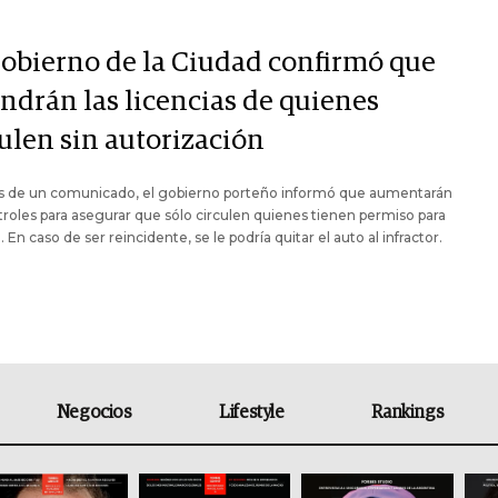
Gobierno de la Ciudad confirmó que
endrán las licencias de quienes
culen sin autorización
és de un comunicado, el gobierno porteño informó que aumentarán
troles para asegurar que sólo circulen quienes tienen permiso para
. En caso de ser reincidente, se le podría quitar el auto al infractor.
Negocios
Lifestyle
Rankings