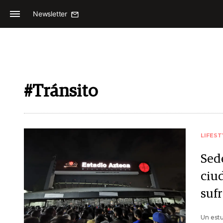
Newsletter
#Tránsito
LIFEST
Sed
ciu
sufr
Un estu