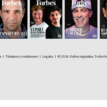
es
|
Términos y condiciones
|
Legales
|
© 2026. Forbes Argentina. Todos l