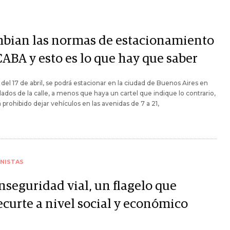
bian las normas de estacionamiento
CABA y esto es lo que hay que saber
r del 17 de abril, se podrá estacionar en la ciudad de Buenos Aires en
ados de la calle, a menos que haya un cartel que indique lo contrario,
á prohibido dejar vehículos en las avenidas de 7 a 21,
NISTAS
nseguridad vial, un flagelo que
ecurte a nivel social y económico