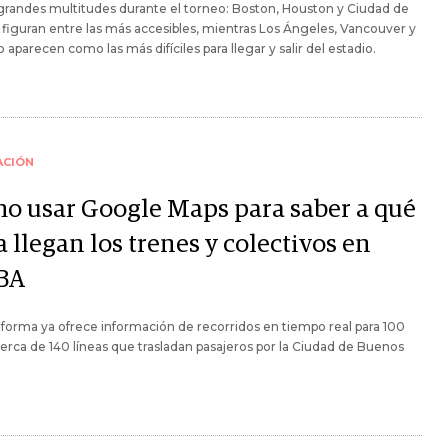
 grandes multitudes durante el torneo: Boston, Houston y Ciudad de
figuran entre las más accesibles, mientras Los Ángeles, Vancouver y
 aparecen como las más difíciles para llegar y salir del estadio.
ACIÓN
o usar Google Maps para saber a qué
 llegan los trenes y colectivos en
BA
aforma ya ofrece información de recorridos en tiempo real para 100
cerca de 140 líneas que trasladan pasajeros por la Ciudad de Buenos