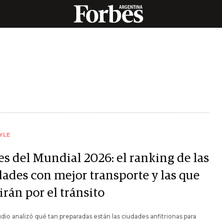
YLE
es del Mundial 2026: el ranking de las
dades con mejor transporte y las que
irán por el tránsito
dio analizó qué tan preparadas están las ciudades anfitrionas para