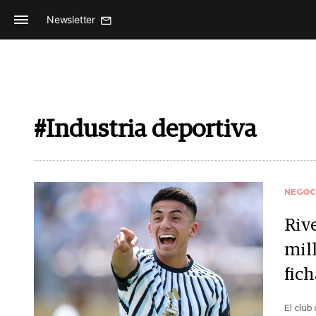
Newsletter
#Industria deportiva
NEGOC
Riv
mill
fich
El club