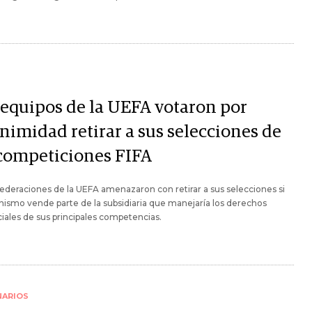
 equipos de la UEFA votaron por
nimidad retirar a sus selecciones de
 competiciones FIFA
federaciones de la UEFA amenazaron con retirar a sus selecciones si
nismo vende parte de la subsidiaria que manejaría los derechos
ales de sus principales competencias.
NARIOS