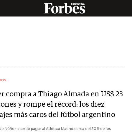
IOS
er compra a Thiago Almada en US$ 23
ones y rompe el récord: los diez
ajes más caros del fútbol argentino
 de Núñez acordó pagar al Atlético Madrid cerca del 50% de los