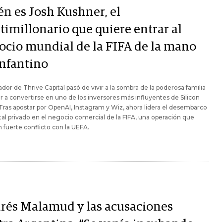
én es Josh Kushner, el
timillonario que quiere entrar al
ocio mundial de la FIFA de la mano
Infantino
ador de Thrive Capital pasó de vivir a la sombra de la poderosa familia
 a convertirse en uno de los inversores más influyentes de Silicon
 Tras apostar por OpenAI, Instagram y Wiz, ahora lidera el desembarco
tal privado en el negocio comercial de la FIFA, una operación que
n fuerte conflicto con la UEFA.
rés Malamud y las acusaciones