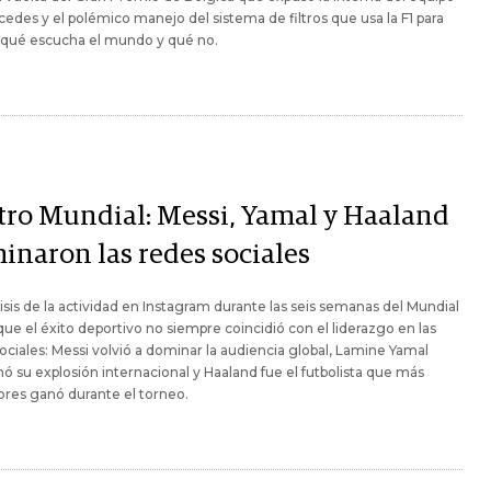
edes y el polémico manejo del sistema de filtros que usa la F1 para
 qué escucha el mundo y qué no.
otro Mundial: Messi, Yamal y Haaland
inaron las redes sociales
isis de la actividad en Instagram durante las seis semanas del Mundial
que el éxito deportivo no siempre coincidió con el liderazgo en las
ociales: Messi volvió a dominar la audiencia global, Lamine Yamal
ó su explosión internacional y Haaland fue el futbolista que más
res ganó durante el torneo.