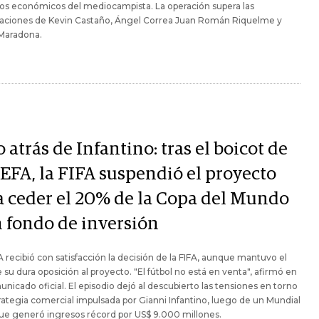
os económicos del mediocampista. La operación supera las
taciones de Kevin Castaño, Ángel Correa Juan Román Riquelme y
Maradona.
 atrás de Infantino: tras el boicot de
UEFA, la FIFA suspendió el proyecto
a ceder el 20% de la Copa del Mundo
n fondo de inversión
 recibió con satisfacción la decisión de la FIFA, aunque mantuvo el
 su dura oposición al proyecto. "El fútbol no está en venta", afirmó en
nicado oficial. El episodio dejó al descubierto las tensiones en torno
trategia comercial impulsada por Gianni Infantino, luego de un Mundial
ue generó ingresos récord por US$ 9.000 millones.