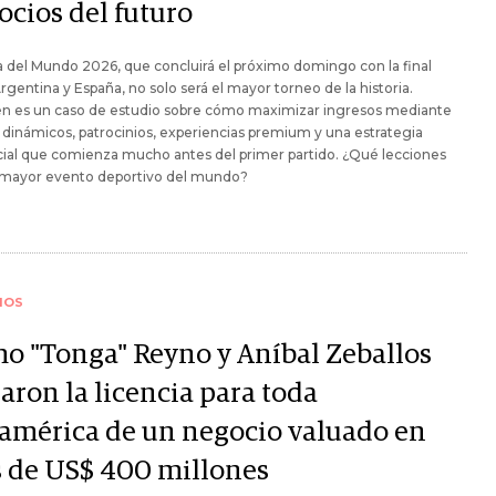
ocios del futuro
 del Mundo 2026, que concluirá el próximo domingo con la final
rgentina y España, no solo será el mayor torneo de la historia.
n es un caso de estudio sobre cómo maximizar ingresos mediante
 dinámicos, patrocinios, experiencias premium y una estrategia
ial que comienza mucho antes del primer partido. ¿Qué lecciones
l mayor evento deportivo del mundo?
IOS
o "Tonga" Reyno y Aníbal Zeballos
aron la licencia para toda
américa de un negocio valuado en
 de US$ 400 millones