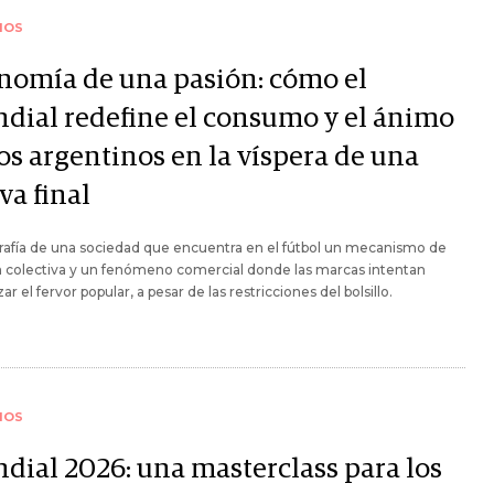
IOS
nomía de una pasión: cómo el
dial redefine el consumo y el ánimo
os argentinos en la víspera de una
va final
afía de una sociedad que encuentra en el fútbol un mecanismo de
n colectiva y un fenómeno comercial donde las marcas intentan
zar el fervor popular, a pesar de las restricciones del bolsillo.
IOS
dial 2026: una masterclass para los