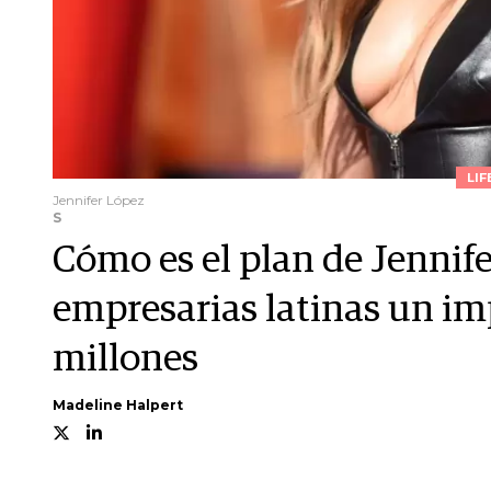
LIF
Jennifer López
S
Cómo es el plan de Jennife
empresarias latinas un im
millones
Madeline Halpert