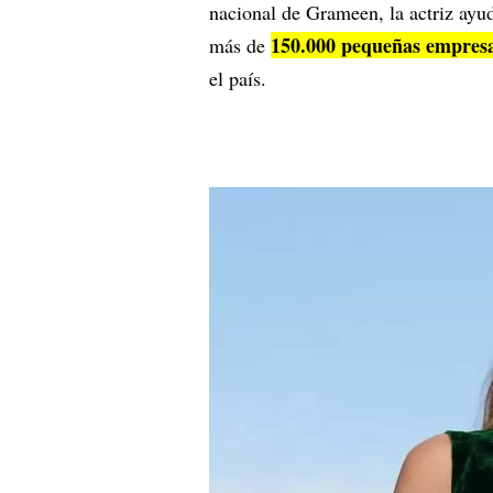
nacional de Grameen, la actriz ayud
150.000 pequeñas empresa
más de
el país.