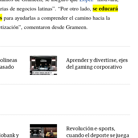
se educará
rias de negocios latinas”. “Por otro lado,
s
para ayudarlas a comprender el camino hacia la
betización”, comentaron desde Grameen.
olíneas
Aprender y divertirse, ejes
pasado
del gaming corporativo
Revolución e-sports,
lobank y
cuando el deporte se juega