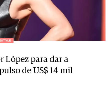
ESTYLE
r López para dar a
pulso de US$ 14 mil