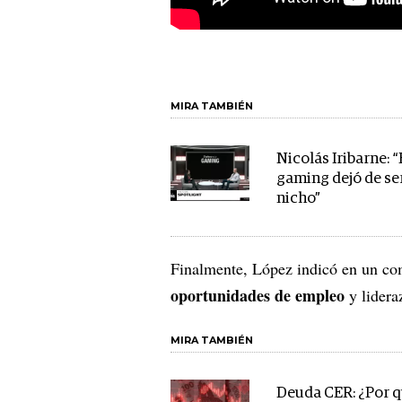
MIRA TAMBIÉN
Nicolás Iribarne: “
gaming dejó de se
nicho”
Finalmente, López indicó en un c
oportunidades de empleo
y lidera
MIRA TAMBIÉN
Deuda CER: ¿Por q