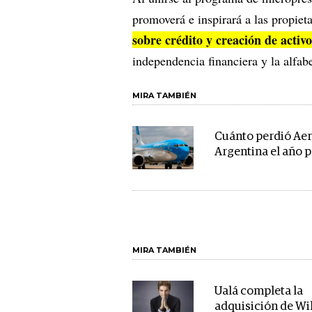
promoverá e inspirará a las propieta
sobre crédito y creación de activo
independencia financiera y la alfa
MIRA TAMBIÉN
Cuánto perdió Aer
Argentina el año 
MIRA TAMBIÉN
Ualá completa la
adquisición de Wi