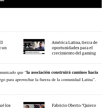
El
América Latina, tierra de
r un
oportunidades para el
crecimiento del gaming
la asociación construirá caminos hacia
omunicado que “
zgo para aprovechar la fuerza de la comunidad Latina”.
ué los
Fabricio Oberto: "Quiero