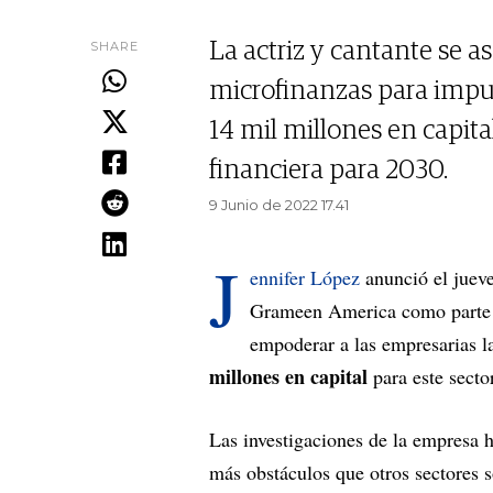
SHARE
La actriz y cantante se 
microfinanzas para impul
14 mil millones en capit
financiera para 2030.
9 Junio de 2022 17.41
J
ennifer López
anunció el jueve
Grameen America como parte de
empoderar a las empresarias la
millones en capital
para este secto
Las investigaciones de la empresa 
más obstáculos que otros sectores 