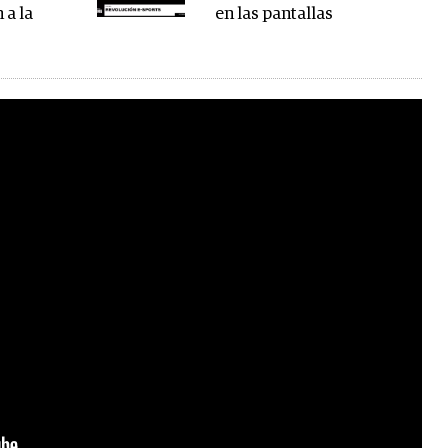
 a la
en las pantallas