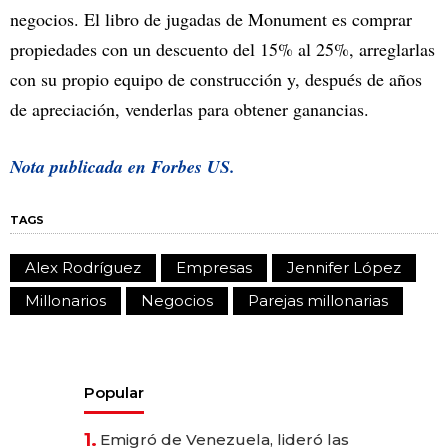
negocios. El libro de jugadas de Monument es comprar
propiedades con un descuento del 15% al 25%, arreglarlas
con su propio equipo de construcción y, después de años
de apreciación, venderlas para obtener ganancias.
Nota publicada en Forbes US.
TAGS
Alex Rodríguez
Empresas
Jennifer López
Millonarios
Negocios
Parejas millonarias
Popular
1.
Emigró de Venezuela, lideró las