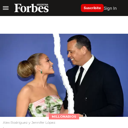
Sign In
Suscribite
MILLONARIOS
Alex Rodríguez y Jennifer López.
.