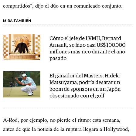
compartidos", dijo el dúo en un comunicado conjunto.
MIRA TAMBIÉN
Cómo el jefe de LVMH, Bernard
Arnault, se hizo casi US$ 100.000
millones más rico durante el año
pasado
El ganador del Masters, Hideki
Matsuyama, podría desatar un
boom de sponsors en un Japón
obsesionado con el golf
A-Rod, por ejemplo, no pierde el ritmo: esta semana,
antes de que la noticia de la ruptura llegara a Hollywood,