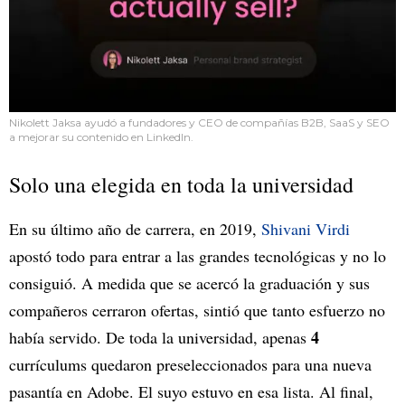
Nikolett Jaksa ayudó a fundadores y CEO de compañías B2B, SaaS y SEO
a mejorar su contenido en LinkedIn.
Solo una elegida en toda la universidad
En su último año de carrera, en 2019,
Shivani Virdi
apostó todo para entrar a las grandes tecnológicas y no lo
consiguió. A medida que se acercó la graduación y sus
compañeros cerraron ofertas, sintió que tanto esfuerzo no
4
había servido. De toda la universidad, apenas
currículums quedaron preseleccionados para una nueva
pasantía en Adobe. El suyo estuvo en esa lista. Al final,