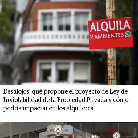
Desalojos: qué propone el proyecto de Ley de
Inviolabilidad de la Propiedad Privada y cómo
podría impactar en los alquileres