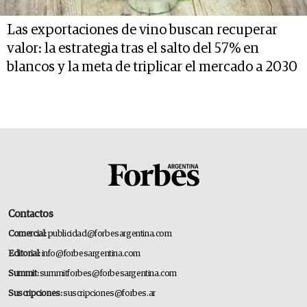
Las exportaciones de vino buscan recuperar
valor: la estrategia tras el salto del 57% en
blancos y la meta de triplicar el mercado a 2030
Contactos
Comercial:
publicidad@forbesargentina.com
Editorial:
info@forbesargentina.com
Summit:
summitforbes@forbesargentina.com
Suscripciones:
suscripciones@forbes.ar