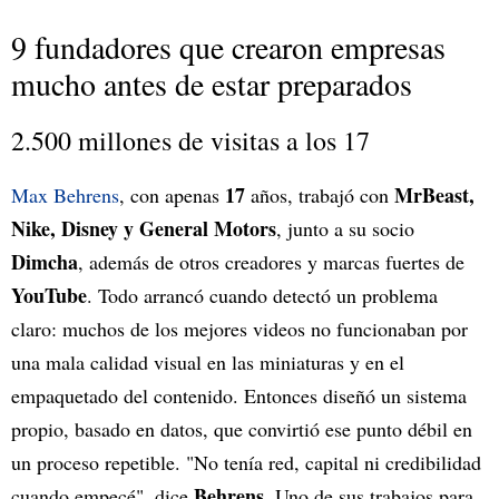
9 fundadores que crearon empresas
mucho antes de estar preparados
2.500 millones de visitas a los 17
17
MrBeast,
Max Behrens
, con apenas
años, trabajó con
Nike, Disney y General Motors
, junto a su socio
Dimcha
, además de otros creadores y marcas fuertes de
YouTube
. Todo arrancó cuando detectó un problema
claro: muchos de los mejores videos no funcionaban por
una mala calidad visual en las miniaturas y en el
empaquetado del contenido. Entonces diseñó un sistema
propio, basado en datos, que convirtió ese punto débil en
un proceso repetible. "No tenía red, capital ni credibilidad
Behrens
cuando empecé", dice
. Uno de sus trabajos para