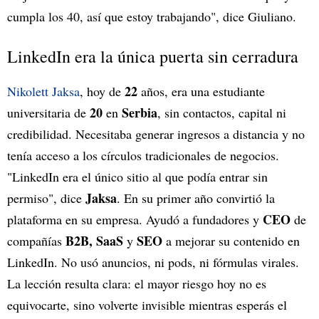
cumpla los 40, así que estoy trabajando", dice Giuliano.
LinkedIn era la única puerta sin cerradura
22
Nikolett Jaksa
, hoy de
años, era una estudiante
20
Serbia
universitaria de
en
, sin contactos, capital ni
credibilidad. Necesitaba generar ingresos a distancia y no
tenía acceso a los círculos tradicionales de negocios.
"LinkedIn era el único sitio al que podía entrar sin
Jaksa
permiso", dice
. En su primer año convirtió la
CEO
plataforma en su empresa. Ayudó a fundadores y
de
B2B, SaaS
SEO
compañías
y
a mejorar su contenido en
LinkedIn. No usó anuncios, ni pods, ni fórmulas virales.
La lección resulta clara: el mayor riesgo hoy no es
equivocarte, sino volverte invisible mientras esperás el