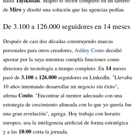
Tayikistán
hasta
. Mapeó el sector completo en un tablero
Miro
de
y diseñó una solución que las agencias pedían.
De 3.100 a 126.000 seguidores en 14 meses
Después de casi dos décadas construyendo marcas
personales para otros creadores,
Ashley Couto
decidió
apostar por la suya mientras cumplía funciones como
14
directora de tecnología a tiempo completo. En
meses
3.100
126.000
pasó de
a
seguidores en LinkedIn. "Llevaba
10 años intentando desarrollar mi negocio sin éxito",
Couto
afirma
. "Encontrar al mentor adecuado con una
estrategia de crecimiento alineada con lo que yo quería fue
una gran revelación", agrega. Hoy trabaja con horario
europeo, usa la inteligencia artificial de forma estratégica
18:00
y a las
corta la jornada.