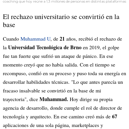
coaching que hoy reúne a 1,3 millones de personas en distintas plataformas
El rechazo universitario se convirtió en la
base
21
Cuando
Muhammad U
, de
años, recibió el rechazo de
Universidad Tecnológica de Brno
la
en 2019, el golpe
fue tan fuerte que sufrió un ataque de pánico. En ese
momento creyó que no había salida. Con el tiempo se
recompuso, confió en su proceso y puso toda su energía en
desarrollar habilidades técnicas. "Lo que antes parecía un
fracaso insalvable se convirtió en la base de mi
Muhammad.
trayectoria", dice
Hoy dirige su propia
agencia de desarrollo, donde cumple el rol de director de
67
tecnología y arquitecto. En ese camino creó más de
aplicaciones de una sola página, marketplaces y