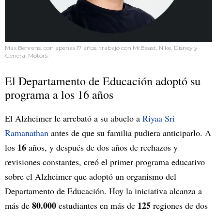
Max Behrens: con apenas 17 años, trabajó con MrBeast, Nike, Disney y
General Motors.
El Departamento de Educación adoptó su
programa a los 16 años
El Alzheimer le arrebató a su abuelo a
Riyaa Sri
Ramanathan
antes de que su familia pudiera anticiparlo. A
16
los
años, y después de dos años de rechazos y
revisiones constantes, creó el primer programa educativo
sobre el Alzheimer que adoptó un organismo del
Departamento de Educación. Hoy la iniciativa alcanza a
80.000
125
más de
estudiantes en más de
regiones de dos