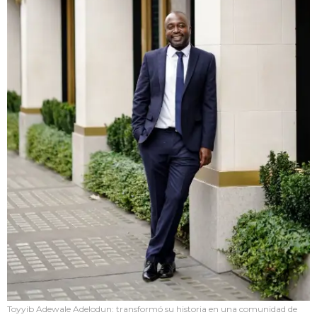
Toyyib Adewale Adelodun: transformó su historia en una comunidad de