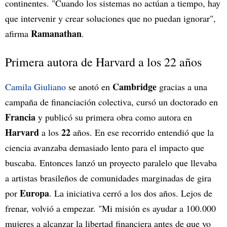
continentes. "Cuando los sistemas no actúan a tiempo, hay
que intervenir y crear soluciones que no puedan ignorar",
Ramanathan
afirma
.
Primera autora de Harvard a los 22 años
Cambridge
Camila Giuliano
se anotó en
gracias a una
campaña de financiación colectiva, cursó un doctorado en
Francia
y publicó su primera obra como autora en
Harvard
22
a los
años. En ese recorrido entendió que la
ciencia avanzaba demasiado lento para el impacto que
buscaba. Entonces lanzó un proyecto paralelo que llevaba
a artistas brasileños de comunidades marginadas de gira
Europa
por
. La iniciativa cerró a los dos años. Lejos de
frenar, volvió a empezar. "Mi misión es ayudar a 100.000
mujeres a alcanzar la libertad financiera antes de que yo