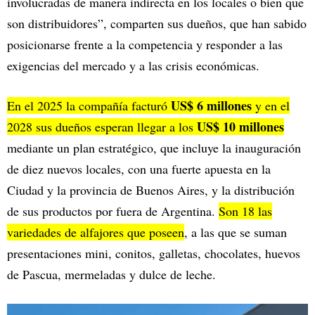
involucradas de manera indirecta en los locales o bien que
son distribuidores”, comparten sus dueños, que han sabido
posicionarse frente a la competencia y responder a las
exigencias del mercado y a las crisis económicas.
US$ 6 millones
En el 2025 la compañía facturó
y en el
US$ 10 millones
2028 sus dueños esperan llegar a los
mediante un plan estratégico, que incluye la inauguración
de diez nuevos locales, con una fuerte apuesta en la
Ciudad y la provincia de Buenos Aires, y la distribución
de sus productos por fuera de Argentina.
Son 18 las
variedades de alfajores que poseen
, a las que se suman
presentaciones mini, conitos, galletas, chocolates, huevos
de Pascua, mermeladas y dulce de leche.