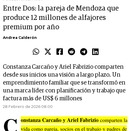
Entre Dos: la pareja de Mendoza que
produce 12 millones de alfajores
premium por año
Andrea Calderón
Constanza Carcaño y Ariel Fabrizio comparten
desde sus inicios una visión a largo plazo. Un
emprendimiento familiar que se transformó en
una marca líder con planificación y trabajo que
factura más de US$ 6 millones
28 Febrero de 2026 08.00
C
onstanza Carcaño y Ariel Fabrizio
comparten la
vida como pareja, socios en el trabajo y padres de