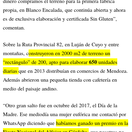
dinero compramos el terreno para la primera fábrica
propia, en Blanco Encalada, que continúa abierta y ahora
es de exclusiva elaboración y certificada Sin Gluten”,
comentan.
Sobre la Ruta Provincial 82, en Luján de Cuyo y entre
montañas, c
onstruyeron en 2000 m2 de terreno un
650
“rectángulo” de 200, apto para elaborar
unidades
diarias
que en 2013 distribuían en comercios de Mendoza.
Además abrieron una pequeña tienda con cafetería en
medio del paisaje andino.
“Otro gran salto fue en octubre del 2017, el Día de la
Madre. Ese mediodía una mujer eufórica me contactó por
WhatsApp diciendo que
habíamos ganado un premio en la
Fiesta Nacional del Alfajor en Córdoba,
que nosotros no