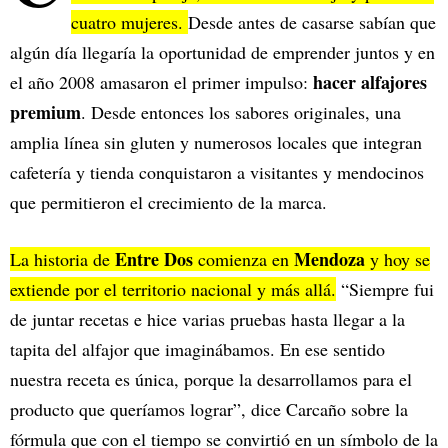
cuatro mujeres.
Desde antes de casarse sabían que
algún día llegaría la oportunidad de emprender juntos y en
hacer alfajores
el año 2008 amasaron el primer impulso:
premium
. Desde entonces los sabores originales, una
amplia línea sin gluten y numerosos locales que integran
cafetería y tienda conquistaron a visitantes y mendocinos
que permitieron el crecimiento de la marca.
Entre Dos
Mendoza
La historia de
comienza en
y hoy se
extiende por el territorio nacional y más allá.
“Siempre fui
de juntar recetas e hice varias pruebas hasta llegar a la
tapita del alfajor que imaginábamos. En ese sentido
nuestra receta es única, porque la desarrollamos para el
producto que queríamos lograr”, dice Carcaño sobre la
fórmula que con el tiempo se convirtió en un símbolo de la