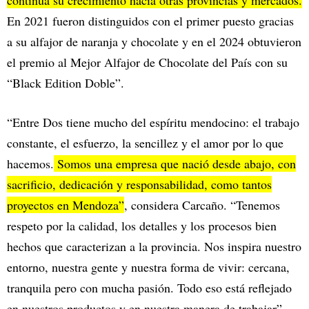
continúa su crecimiento hacia otras provincias y mercados.
En 2021 fueron distinguidos con el primer puesto gracias
a su alfajor de naranja y chocolate y en el 2024 obtuvieron
el premio al Mejor Alfajor de Chocolate del País con su
“Black Edition Doble”.
“Entre Dos tiene mucho del espíritu mendocino: el trabajo
constante, el esfuerzo, la sencillez y el amor por lo que
hacemos.
Somos una empresa que nació desde abajo, con
sacrificio, dedicación y responsabilidad, como tantos
proyectos en Mendoza”
, considera Carcaño. “Tenemos
respeto por la calidad, los detalles y los procesos bien
hechos que caracterizan a la provincia. Nos inspira nuestro
entorno, nuestra gente y nuestra forma de vivir: cercana,
tranquila pero con mucha pasión. Todo eso está reflejado
en nuestros productos y en nuestra manera de trabajar”.