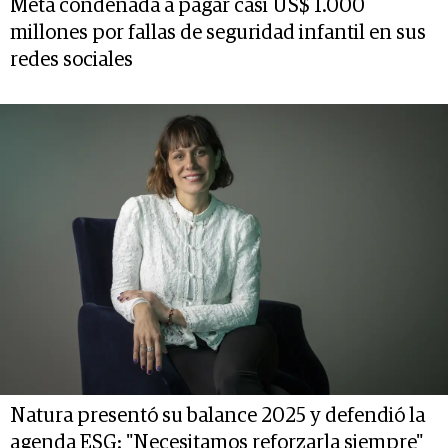
Meta condenada a pagar casi US$ 1.000
millones por fallas de seguridad infantil en sus
redes sociales
Natura presentó su balance 2025 y defendió la
agenda ESG: "Necesitamos reforzarla siempre"