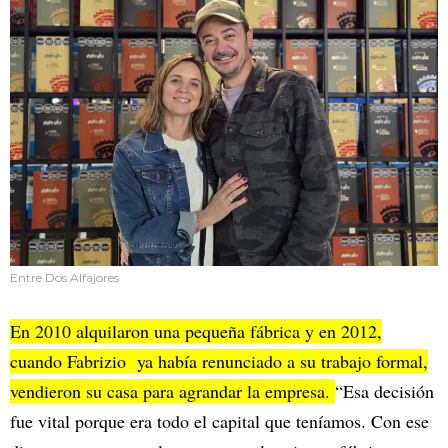
Entre Dos Alfajores
En 2010 alquilaron una pequeña fábrica y en 2012,
cuando Fabrizio ya había renunciado a su trabajo formal,
vendieron su casa para agrandar la empresa.
“Esa decisión
fue vital porque era todo el capital que teníamos. Con ese