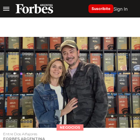
Sign In
Suscribite
NEGOCIOS
Entre Dos Alfajores
FORBES ARGENTINA