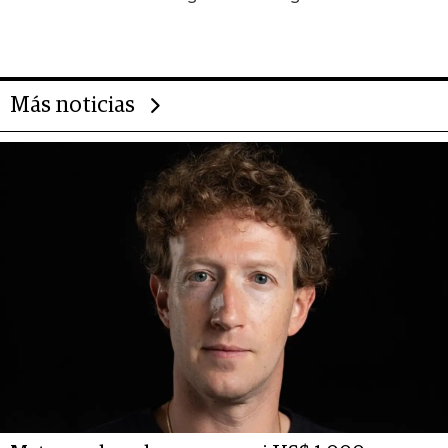
impulsan el negocio del wellness
deportivo y el cuidado corporal
Más noticias