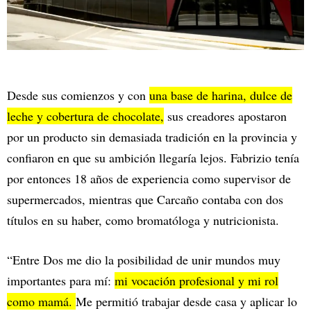
Desde sus comienzos y con
una base de harina, dulce de
leche y cobertura de chocolate,
sus creadores apostaron
por un producto sin demasiada tradición en la provincia y
confiaron en que su ambición llegaría lejos. Fabrizio tenía
por entonces 18 años de experiencia como supervisor de
supermercados, mientras que Carcaño contaba con dos
títulos en su haber, como bromatóloga y nutricionista.
“Entre Dos me dio la posibilidad de unir mundos muy
importantes para mí:
mi vocación profesional y mi rol
como mamá.
Me permitió trabajar desde casa y aplicar lo