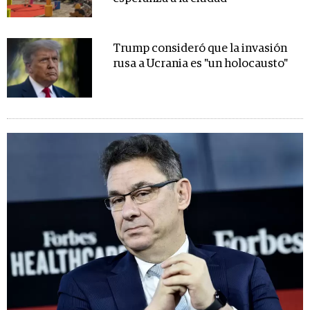
Trump consideró que la invasión
rusa a Ucrania es "un holocausto"