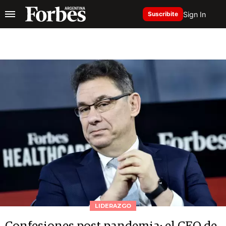
Sign In
Suscribite
LIDERAZGO