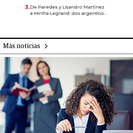
gastronómico que revoluciona
3.
De Paredes y Lisandro Martínez
las marcas "fast premium"
a Mirtha Legrand: dos argentinos
impulsan el negocio del wellness
deportivo y el cuidado corporal
Más noticias