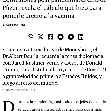
Confesiones post pandemia: el CEO de
Pfizer revela el cálculo que hizo para
ponerle precio a la vacuna
Albert Bourla
En un extracto exclusivo de Moonshoot , el
Dr.Albert Bourla recuerda la tensa diplomacia
con Jared Kushner, yerno y asesor de Donald
Trump, para distribuir la inyección de Covid-19
a gran velocidad primero a Estados Unidos, y
luego al resto del mundo.
7 Marzo de 2022 17.50
D
urante la pandemia, casi todos los jefes de estado
se acercaron para agradecerme, para pedir más