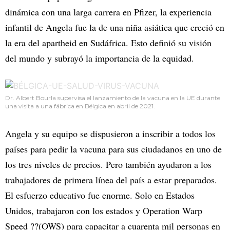
dinámica con una larga carrera en Pfizer, la experiencia
infantil de Angela fue la de una niña asiática que creció en
la era del apartheid en Sudáfrica. Esto definió su visión
del mundo y subrayó la importancia de la equidad.
Dr. Albert Bourla supervisa el lanzamiento de la vacuna en la UE durante
una visita a una fábrica en Bélgica en abril de 2021.
Angela y su equipo se dispusieron a inscribir a todos los
países para pedir la vacuna para sus ciudadanos en uno de
los tres niveles de precios. Pero también ayudaron a los
trabajadores de primera línea del país a estar preparados.
El esfuerzo educativo fue enorme. Solo en Estados
Unidos, trabajaron con los estados y Operation Warp
Speed ??(OWS) para capacitar a cuarenta mil personas en