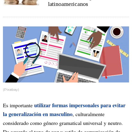
latinoamericanos
(Pixabay)
utilizar formas impersonales para evitar
Es importante
la generalización en masculino
, culturalmente
considerado como género gramatical universal y neutro.
De acuerdo al tono de voz y estilo de comunicación de