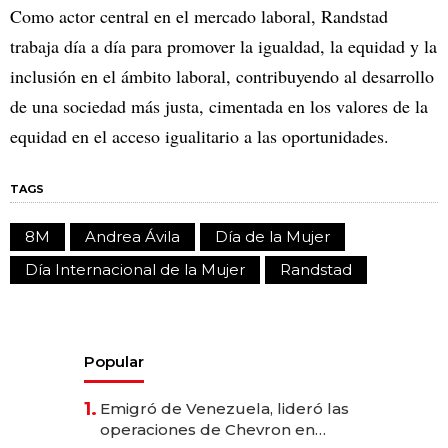
Como actor central en el mercado laboral, Randstad
trabaja día a día para promover la igualdad, la equidad y la
inclusión en el ámbito laboral, contribuyendo al desarrollo
de una sociedad más justa, cimentada en los valores de la
equidad en el acceso igualitario a las oportunidades.
TAGS
8M
Andrea Ávila
Día de la Mujer
Día Internacional de la Mujer
Randstad
Popular
1.
Emigró de Venezuela, lideró las
operaciones de Chevron en