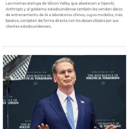
Las mismas startups de Silicon Valley que abastecen a OpenAI,
Anthropic y al gobierno estadounidense también les venden datos
de entrenamiento de IA a laboratorios chinos, cuyos modelos, más
baratos, compiten de forma directa con los desarrollados por sus
clientes estadounidenses.