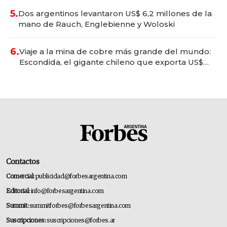
5.
Dos argentinos levantaron US$ 6,2 millones de la
mano de Rauch, Englebienne y Woloski
6.
Viaje a la mina de cobre más grande del mundo:
Escondida, el gigante chileno que exporta US$
14.000 millones anuales
Contactos
Comercial:
publicidad@forbesargentina.com
Editorial:
info@forbesargentina.com
Summit:
summitforbes@forbesargentina.com
Suscripciones:
suscripciones@forbes.ar