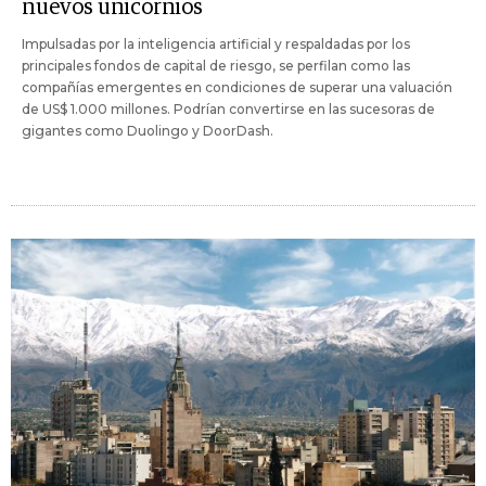
nuevos unicornios
Impulsadas por la inteligencia artificial y respaldadas por los
principales fondos de capital de riesgo, se perfilan como las
compañías emergentes en condiciones de superar una valuación
de US$ 1.000 millones. Podrían convertirse en las sucesoras de
gigantes como Duolingo y DoorDash.