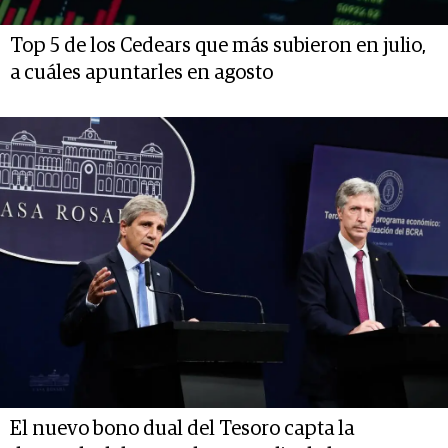
Top 5 de los Cedears que más subieron en julio,
a cuáles apuntarles en agosto
El nuevo bono dual del Tesoro capta la