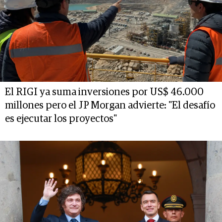
El RIGI ya suma inversiones por US$ 46.000
millones pero el JP Morgan advierte: "El desafío
es ejecutar los proyectos"