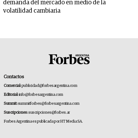
demanda del mercado en medio de la
volatilidad cambiaria
Contactos
Comercial:
publicidad@forbesargentina.com
Editorial:
info@forbesargentina.com
Summit:
summitforbes@forbesargentina.com
Suscripciones:
suscripciones@forbes.ar
Forbes Argentina es publicada por HT Media SA.