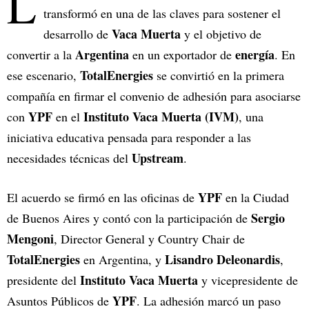
L
transformó en una de las claves para sostener el
Vaca Muerta
desarrollo de
y el objetivo de
Argentina
energía
convertir a la
en un exportador de
. En
TotalEnergies
ese escenario,
se convirtió en la primera
compañía en firmar el convenio de adhesión para asociarse
YPF
Instituto Vaca Muerta (IVM)
con
en el
, una
iniciativa educativa pensada para responder a las
Upstream
necesidades técnicas del
.
YPF
El acuerdo se firmó en las oficinas de
en la Ciudad
Sergio
de Buenos Aires y contó con la participación de
Mengoni
, Director General y Country Chair de
TotalEnergies
Lisandro Deleonardis
en Argentina, y
,
Instituto Vaca Muerta
presidente del
y vicepresidente de
YPF
Asuntos Públicos de
. La adhesión marcó un paso