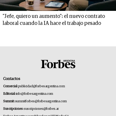
"Jefe, quiero un aumento": el nuevo contrato
laboral cuando la IA hace el trabajo pesado
Contactos
Comercial:
publicidad@forbesargentina.com
Editorial:
info@forbesargentina.com
Summit:
summitforbes@forbesargentina.com
Suscripciones:
suscripciones@forbes.ar