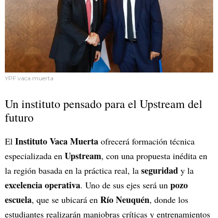
YPF vaca muerta
Un instituto pensado para el Upstream del
futuro
Instituto Vaca Muerta
El
ofrecerá formación técnica
Upstream
especializada en
, con una propuesta inédita en
seguridad
la región basada en la práctica real, la
y la
excelencia operativa
pozo
. Uno de sus ejes será un
escuela
Río Neuquén
, que se ubicará en
, donde los
estudiantes realizarán maniobras críticas y entrenamientos