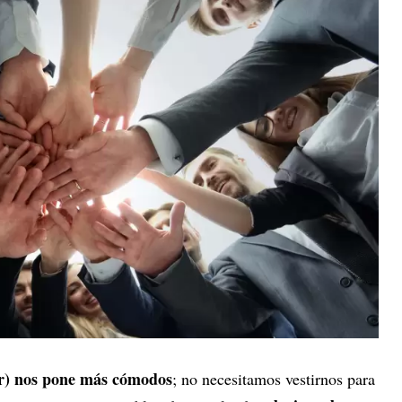
or) nos pone más cómodos
; no necesitamos vestirnos para