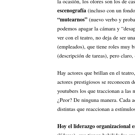
la ocasión, los olores son los de c
escenografía
(incluso con un fondo
“mutearnos”
(nuevo verbo y probab
podemos apagar la cámara y “desap
ver con el teatro, no deja de ser un
(empleados), que tiene roles muy bi
(descripción de tareas), pero claro,
Hay actores que brillan en el teatr
actores prestigiosos se reconocen d
youtubers los que traccionan a las
¿Peor? De ninguna manera. Cada act
distintas que reaccionan a estímulo
Hoy el liderazgo organizacional e