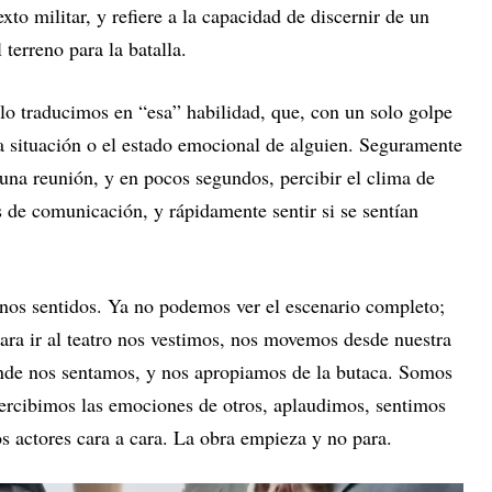
xto militar, y refiere a la capacidad de discernir de un
l terreno para la batalla.
lo traducimos en “esa” habilidad, que, con un solo golpe
na situación o el estado emocional de alguien. Seguramente
a una reunión, y en pocos segundos, percibir el clima de
as de comunicación, y rápidamente sentir si se sentían
unos sentidos. Ya no podemos ver el escenario completo;
ara ir al teatro nos vestimos, nos movemos desde nuestra
donde nos sentamos, y nos apropiamos de la butaca. Somos
 percibimos las emociones de otros, aplaudimos, sentimos
os actores cara a cara. La obra empieza y no para.