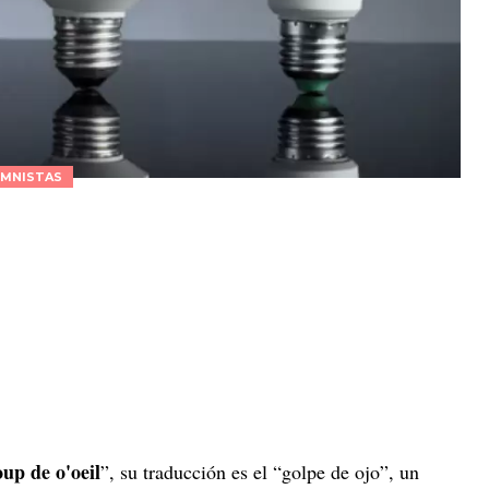
MNISTAS
oup de o'oeil
”, su traducción es el “golpe de ojo”, un