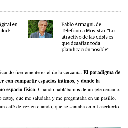
gital en
Pablo Armagni, de
alud:
Telefónica Movistar: "Lo
atractivo de las crisis es
que desafían toda
planificación posible"
El paradigma de
ficando fuertemente es el de la cercanía.
ver con compartir espacios íntimos, y donde la
o espacio físico
. Cuando hablábamos de un jefe cercano,
o estoy, que me saludaba y me preguntaba en un pasillo,
un café de vez en cuando, que se sentaba en mi escritorio