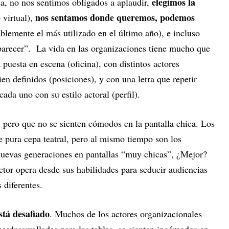
elegimos la
asa, no nos sentimos obligados a aplaudir,
nos sentamos donde queremos, podemos
 virtual),
lemente el más utilizado en el último año), e incluso
arecer”. La vida en las organizaciones tiene mucho que
a puesta en escena (oficina), con distintos actores
en definidos (posiciones), y con una letra que repetir
 cada uno con su estilo actoral (perfil).
o, pero que no se sienten cómodos en la pantalla chica. Los
e pura cepa teatral, pero al mismo tiempo son los
 nuevas generaciones en pantallas “muy chicas”, ¿Mejor?
or opera desde sus habilidades para seducir audiencias
s diferentes.
stá desafiado
. Muchos de los actores organizacionales