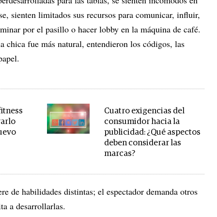
perdesarrolladas para las tablas, se sienten incómodos en
e, sienten limitados sus recursos para comunicar, influir,
minar por el pasillo o hacer lobby en la máquina de café.
la chica fue más natural, entendieron los códigos, las
papel.
fitness
Cuatro exigencias del
rarlo
consumidor hacia la
nuevo
publicidad: ¿Qué aspectos
deben considerar las
marcas?
ere de habilidades distintas; el espectador demanda otros
ta a desarrollarlas.