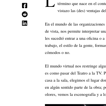
L
término que nace en el conte
vistazo las (des) ventajas de
En el mundo de las organizaciones 
de vista, nos permite interpretar u
les sucedió entrar a una oficina o 
trabajo, el estilo de la gente, form
cómodos o no.
El mundo virtual nos restringe alg
es como pasar del Teatro a la TV. P
casa a la sala, elegimos el lugar 
en algún sentido parte de la obra;
olores, vemos la escenografía y a l