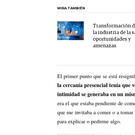
MIRA TAMBIÉN
Transformación di
la industria de la s
oportunidades y
amenazas
El primer punto que se está resigni
la cercanía presencial tenía que 
intimidad se generaba en un mism
era el que estaba pendiente de com
que me invitaba a comer o a tomar 
para explicar o pedirme algo.