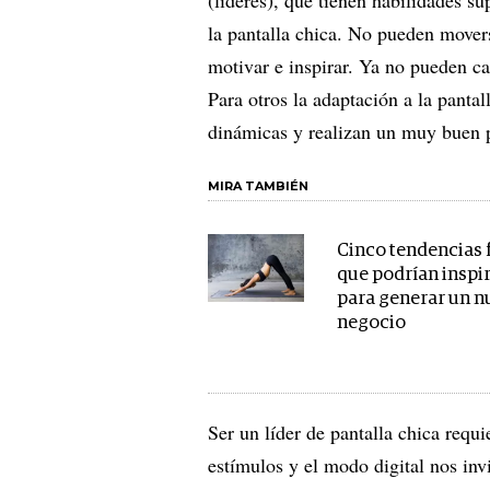
(líderes), que tienen habilidades su
la pantalla chica. No pueden movers
motivar e inspirar. Ya no pueden ca
Para otros la adaptación a la pantal
dinámicas y realizan un muy buen 
MIRA TAMBIÉN
Cinco tendencias 
que podrían inspi
para generar un 
negocio
Ser un líder de pantalla chica requi
estímulos y el modo digital nos invi