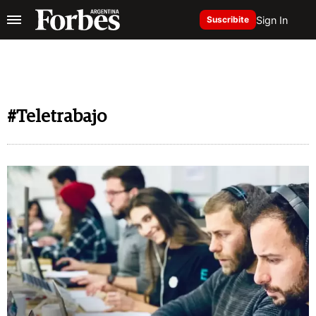
Sign In
Suscribite
#Teletrabajo