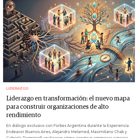
LIDERAZGO
Liderazgo en transformación: el nuevo mapa
para construir organizaciones de alto
rendimiento
En diálogo exclusivo con Forbes Argentina durante la Experiencia
Endeavor Buenos Aires, Alejandro Melamed, Maximiliano Chab y
Gabriela Terminielli analizaron cómo construir empresas capaces