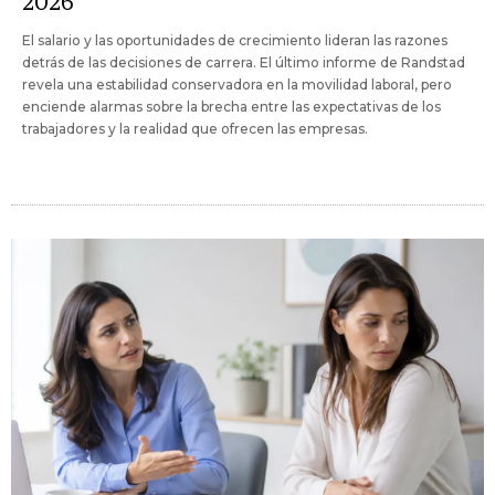
2026
El salario y las oportunidades de crecimiento lideran las razones
detrás de las decisiones de carrera. El último informe de Randstad
revela una estabilidad conservadora en la movilidad laboral, pero
enciende alarmas sobre la brecha entre las expectativas de los
trabajadores y la realidad que ofrecen las empresas.