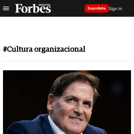
Sign In
Suscribite
#Cultura organizacional