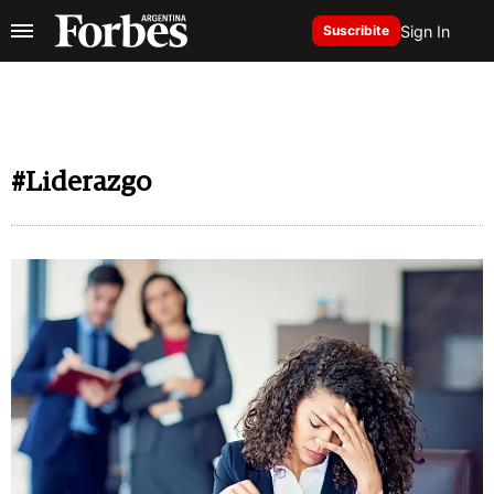
Sign In
Suscribite
#Liderazgo