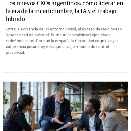
Los nuevos CEOs argentinos: cómo liderar en
la era de la incertidumbre, la IA y el trabajo
híbrido
Entre la exigencia de un entorno volátil, el exceso de reuniones y
la necesidad de evitar el "burnout", los máximos ejecutivos
redefinen su rol. Por qué la empatía, la flexibilidad cognitiva y la
coherencia pesan hoy más que el viejo modelo de control
presencial.