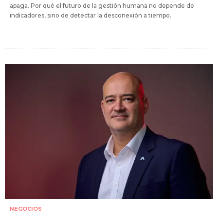
apaga. Por qué el futuro de la gestión humana no depende de
indicadores, sino de detectar la desconexión a tiempo.
NEGOCIOS