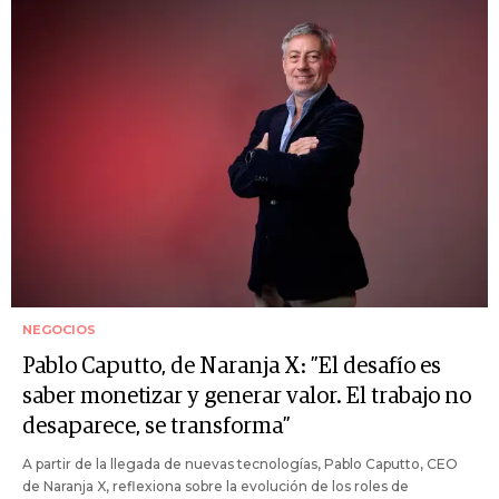
NEGOCIOS
Pablo Caputto, de Naranja X: ”El desafío es
saber monetizar y generar valor. El trabajo no
desaparece, se transforma”
A partir de la llegada de nuevas tecnologías, Pablo Caputto, CEO
de Naranja X, reflexiona sobre la evolución de los roles de