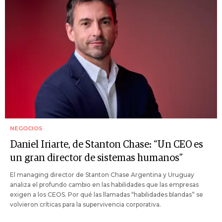
NEGOCIOS
Daniel Iriarte, de Stanton Chase: “Un CEO es
un gran director de sistemas humanos”
El managing director de Stanton Chase Argentina y Uruguay
analiza el profundo cambio en las habilidades que las empresas
exigen a los CEOS. Por qué las llamadas “habilidades blandas” se
volvieron críticas para la supervivencia corporativa.