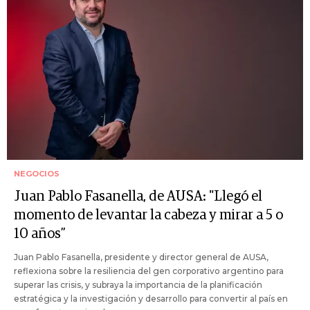
NEGOCIOS
Juan Pablo Fasanella, de AUSA: "Llegó el
momento de levantar la cabeza y mirar a 5 o
10 años”
Juan Pablo Fasanella, presidente y director general de AUSA,
reflexiona sobre la resiliencia del gen corporativo argentino para
superar las crisis, y subraya la importancia de la planificación
estratégica y la investigación y desarrollo para convertir al país en