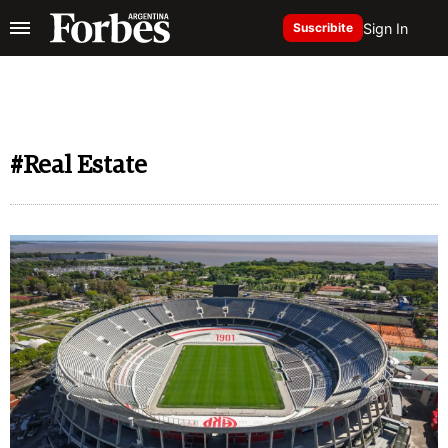
Sign In
Suscribite
#Real Estate