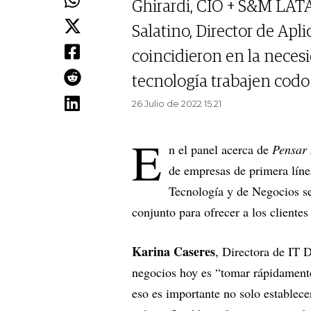
Ghirardi, CIO + S&M LATA
Salatino, Director de Apl
coincidieron en la neces
tecnología trabajen codo
26 Julio de 2022 15.21
E
n el panel acerca de
Pensar 
de empresas de primera líne
Tecnología y de Negocios se
conjunto para ofrecer a los clientes
Karina Caseres
, Directora de IT 
negocios hoy es “tomar rápidamente 
eso es importante no solo establec