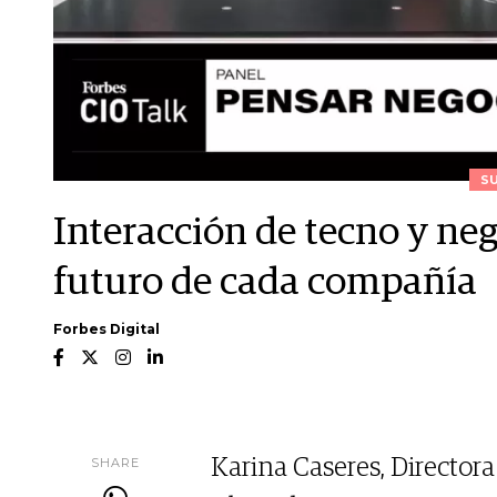
S
Interacción de tecno y neg
futuro de cada compañía
Forbes Digital
SHARE
Karina Caseres, Director