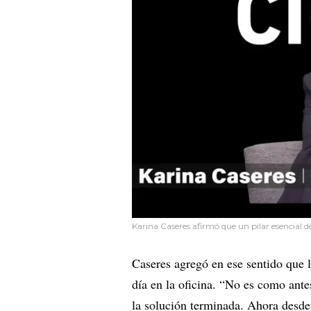
Karina Caseres afirmó que un pilar esencial 
Caseres agregó en ese sentido que l
día en la oficina. “No es como ante
la solución terminada. Ahora desde