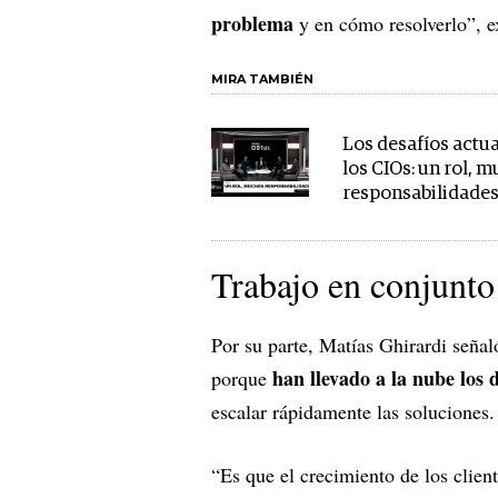
problema
y en cómo resolverlo”, e
MIRA TAMBIÉN
Los desafíos actua
los CIOs: un rol, 
responsabilidade
Trabajo en conjunto
Por su parte, Matías Ghirardi seña
han llevado a la nube los 
porque
escalar rápidamente las soluciones
“Es que el crecimiento de los clie