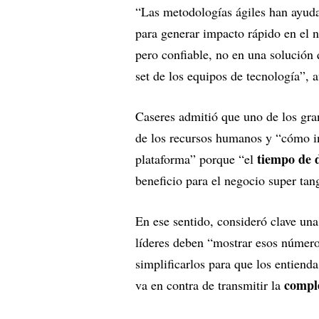
“Las metodologías ágiles han ayu
para generar impacto rápido en el
pero confiable, no en una solución 
set de los equipos de tecnología”, a
Caseres admitió que uno de los gra
de los recursos humanos y “cómo in
tiempo de 
plataforma” porque “el
beneficio para el negocio super tang
En ese sentido, consideró clave una
líderes deben “mostrar esos número
simplificarlos para que los entiend
comple
va en contra de transmitir la