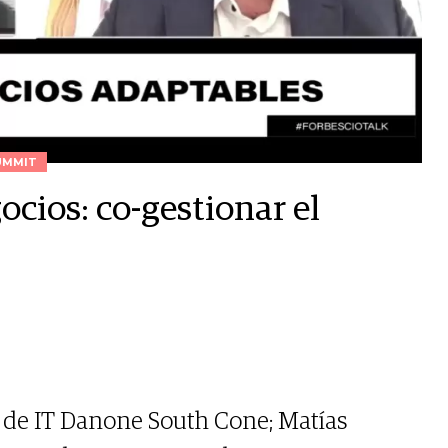
UMMIT
ocios: co-gestionar el
a de IT Danone South Cone; Matías