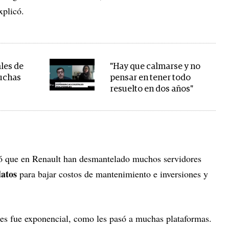
xplicó.
les de
"Hay que calmarse y no
muchas
pensar en tener todo
s
resuelto en dos años"
ló que en Renault han desmantelado muchos servidores
datos
para bajar costos de mantenimiento e inversiones y
.
ntes fue exponencial, como les pasó a muchas plataformas.