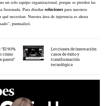
o un solo equipo organizacional, porque se pierden las
soluciones
ma fusionada. Para diseñar
para nuestros
qué necesitan. Nuestra área de injerencia es ahora
sado”, puntualizó.
: "El 90%
Lecciones de innovación:
er cómo
casos de éxito y
as pasen"
transformación
tecnológica