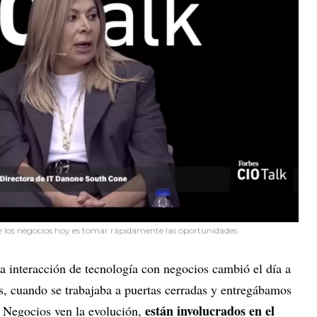
de los negocios hoy es tomar rápidamente las oportunidades.
a interacción de tecnología con negocios cambió el día a
s, cuando se trabajaba a puertas cerradas y entregábamos
están involucrados en el
 Negocios ven la evolución,