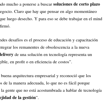
soluciones de corto plazo
dado mucho a ponerse a buscar
 negocio. Claro que hay que pensar en algo momentáneo
que luego desecho. Y para eso se debe trabajar en el mind
firmó.
ndes desafíos es el proceso de educación y capacitación
tegrar los remanentes de obsolescencia a la nueva
delivery
de una solución en tecnología representa un
ible, en profit o en eficiencia de costos”.
 buena arquitectura empresarial y reconoció que los
s de la manera adecuada, lo que no es fácil porque
a la gente que no está acostumbrada a hablar de tecnología
jidad de la gestión
”.