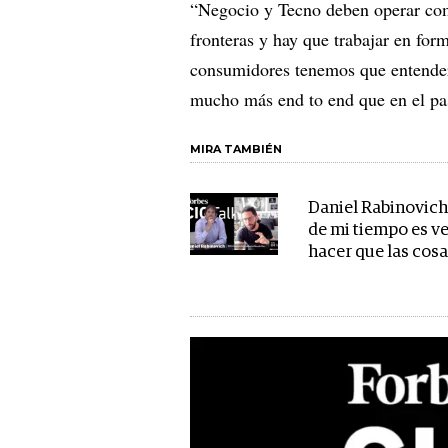
“Negocio y Tecno deben operar com
fronteras y hay que trabajar en for
consumidores tenemos que entender 
mucho más end to end que en el pa
MIRA TAMBIÉN
Daniel Rabinovich
de mi tiempo es v
hacer que las cos