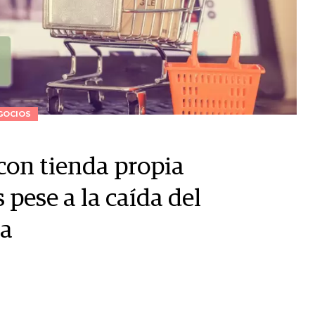
GOCIOS
 con tienda propia
s pese a la caída del
na