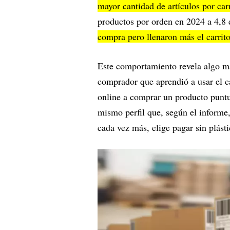
mayor cantidad de artículos por car
productos por orden en 2024 a 4,8
compra pero llenaron más el carrit
Este comportamiento revela algo m
comprador que aprendió a usar el ca
online a comprar un producto puntua
mismo perfil que, según el informe,
cada vez más, elige pagar sin plásti