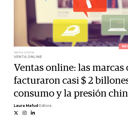
NE
Venta online
VENTA ONLINE
Ventas online: las marcas
facturaron casi $ 2 billone
consumo y la presión chi
Laura Mafud
Editora