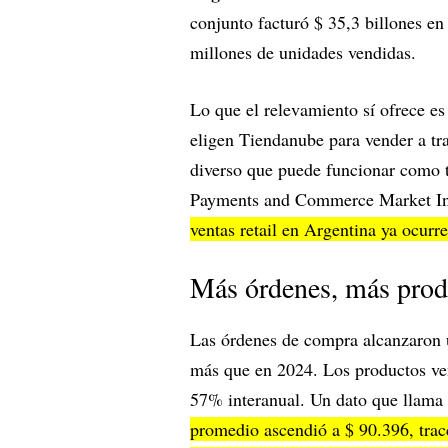
conjunto facturó $ 35,3 billones e
millones de unidades vendidas.
Lo que el relevamiento sí ofrece es
eligen Tiendanube para vender a tr
diverso que puede funcionar como 
Payments and Commerce Market Inte
ventas retail en Argentina ya ocurr
Más órdenes, más produ
Las órdenes de compra alcanzaron 
más que en 2024. Los productos v
57% interanual. Un dato que llama 
promedio ascendió a $ 90.396, trac