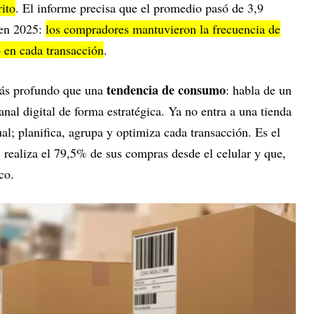
rito
. El informe precisa que el promedio pasó de 3,9
 en 2025:
los compradores mantuvieron la frecuencia de
o en cada transacción
.
tendencia de consumo
ás profundo que una
: habla de un
nal digital de forma estratégica. Ya no entra a una tienda
l; planifica, agrupa y optimiza cada transacción. Es el
 realiza el 79,5% de sus compras desde el celular y que,
co.