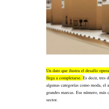
Un dato que ilustra el desafío opera
llega a completarse.
Es decir, tres
algunas categorías como moda, el
grandes marcas. Ese número, más qu
sector.