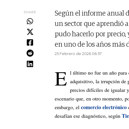
SHARE
Según el informe anual 
un sector que aprendió 
pudo hacerlo por precio, 
en uno de los años más d
25 Febrero de 2026 06.57
E
l último no fue un año para 
adquisitivo, la irrupción de
precios difíciles de iguala
escenario que, en otro momento, pod
comercio electrónico
embargo, el
Ti
desafían ese diagnóstico, según