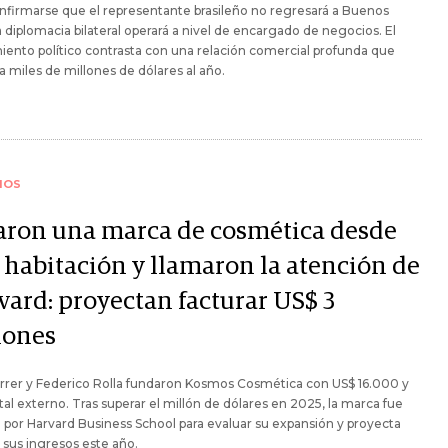
nfirmarse que el representante brasileño no regresará a Buenos
la diplomacia bilateral operará a nivel de encargado de negocios. El
iento político contrasta con una relación comercial profunda que
a miles de millones de dólares al año.
IOS
aron una marca de cosmética desde
 habitación y llamaron la atención de
vard: proyectan facturar US$ 3
lones
errer y Federico Rolla fundaron Kosmos Cosmética con US$ 16.000 y
ital externo. Tras superar el millón de dólares en 2025, la marca fue
 por Harvard Business School para evaluar su expansión y proyecta
ar sus ingresos este año.