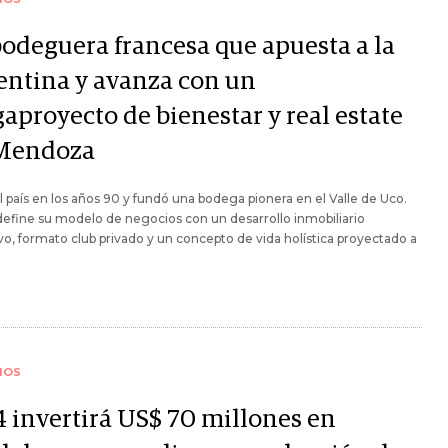
bodeguera francesa que apuesta a la
entina y avanza con un
aproyecto de bienestar y real estate
Mendoza
l país en los años 90 y fundó una bodega pionera en el Valle de Uco.
efine su modelo de negocios con un desarrollo inmobiliario
vo, formato club privado y un concepto de vida holística proyectado a
IOS
4 invertirá US$ 70 millones en