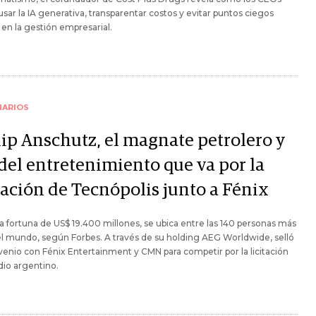
sar la IA generativa, transparentar costos y evitar puntos ciegos
 en la gestión empresarial.
NARIOS
lip Anschutz, el magnate petrolero y
 del entretenimiento que va por la
tación de Tecnópolis junto a Fénix
 fortuna de US$ 19.400 millones, se ubica entre las 140 personas más
el mundo, según Forbes. A través de su holding AEG Worldwide, selló
enio con Fénix Entertainment y CMN para competir por la licitación
dio argentino.