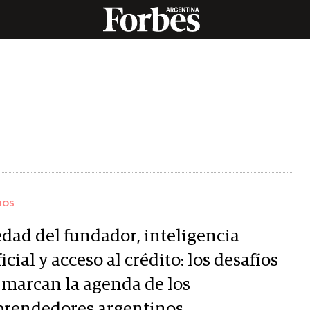
IOS
edad del fundador, inteligencia
ficial y acceso al crédito: los desafíos
 marcan la agenda de los
rendedores argentinos