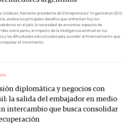
a Goldszer, flamante presidenta de Entrepreneurs' Organization (EO)
na, analiza los principales desafíos que enfrentan hoy los
edores en el país: la necesidad de encontrar espacios de
mbio entre pares, el impacto de la inteligencia artificial en los
s y las dificultades estructurales para acceder al financiamiento que
 impulsar el crecimiento.
IOS
sión diplomática y negocios con
il: la salida del embajador en medio
un intercambio que busca consolidar
recuperación