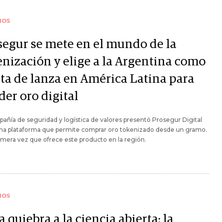
IOS
segur se mete en el mundo de la
enización y elige a la Argentina como
ta de lanza en América Latina para
der oro digital
añía de seguridad y logística de valores presentó Prosegur Digital
una plataforma que permite comprar oro tokenizado desde un gramo.
rimera vez que ofrece este producto en la región.
IOS
a quiebra a la ciencia abierta: la