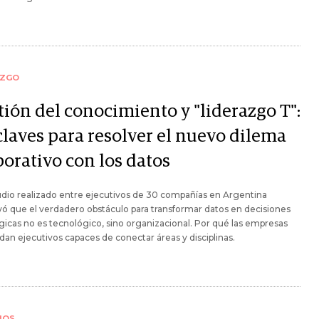
AZGO
tión del conocimiento y "liderazgo T":
claves para resolver el nuevo dilema
porativo con los datos
dio realizado entre ejecutivos de 30 compañías en Argentina
ó que el verdadero obstáculo para transformar datos en decisiones
gicas no es tecnológico, sino organizacional. Por qué las empresas
n ejecutivos capaces de conectar áreas y disciplinas.
IOS