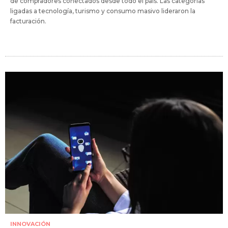
de compradores conectados desde todo el país. Las categorías
ligadas a tecnología, turismo y consumo masivo lideraron la
facturación.
INNOVACIÓN