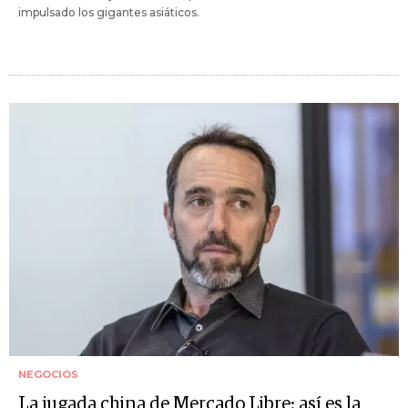
impulsado los gigantes asiáticos.
NEGOCIOS
La jugada china de Mercado Libre: así es la