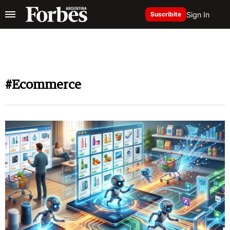
Sign In
Suscribite
#Ecommerce