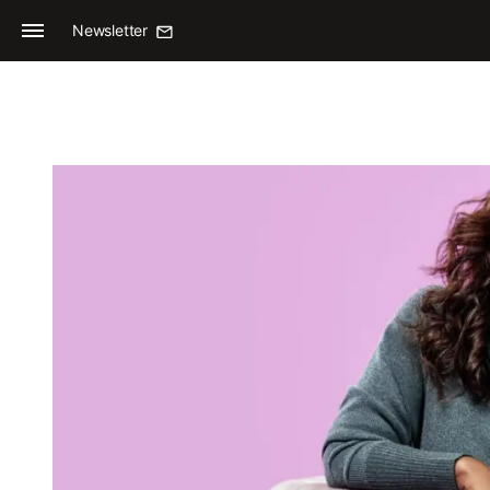
Newsletter