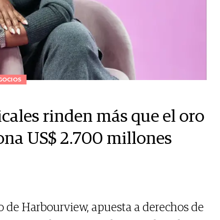
GOCIOS
icales rinden más que el oro
ona US$ 2.700 millones
o de Harbourview, apuesta a derechos de