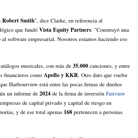
Robert Smith
a
", dice Clarke, en referencia al
Vista Equity Partners
ológico que fundó
. "Construyó una
o al software empresarial. Nosotros estamos haciendo eso
35.000
atálogos musicales, con más de
canciones, y entre
Apollo y KKR
tes financieros como
. Otro dato que vuelve
 que Harbourview está entre las pocas firmas de dueños
2024
gún un informe de
de la firma de inversión
Fairview
empresas de capital privado y capital de riesgo en
168
orías, y de ese total apenas
pertenecen a personas