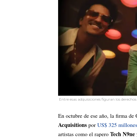
Entre esas adquisiciones figuran los derecho
En octubre de ese año, la firma de
Acquisitions
por
US$ 325 millone
Tech N9ne
artistas como el rapero