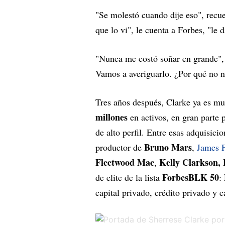
"Se molestó cuando dije eso", recue
que lo vi", le cuenta a Forbes, "le 
"Nunca me costó soñar en grande",
Vamos a averiguarlo. ¿Por qué no n
Tres años después, Clarke ya es m
millones
en activos, en gran parte 
de alto perfil. Entre esas adquisic
Bruno Mars
productor de
,
James F
Fleetwood Mac
Kelly Clarkson, 
,
ForbesBLK
50
de elite de la lista
:
capital privado, crédito privado y c