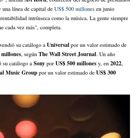
 una línea de capital de
US$ 500 millones
en junio
 rentabilidad intrínseca como la música. La gente siempre
me cada vez más", completa.
Universal
vendió su catálogo a
por un valor estimado de
 millones
The Wall Street Journal
, según
. Un año
Sony
US$ 500 millones
2022
 su catálogo a
por
y, en
,
sal Music Group
US$ 300
por un valor estimado de