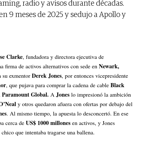
eaming, radio y avisos durante décadas.
en 9 meses de 2025 y sedujo a Apollo y
se Clarke
, fundadora y directora ejecutiva de
Newark,
firma de activos alternativos con sede en
Derek Jones
a su exmentor
, por entonces vicepresidente
or
Black
, que pujava para comprar la cadena de cable
Paramount Global.
Jones
a
A
lo impresionó la ambición
 O’Neal
y otros quedaron afuera con ofertas por debajo del
nes
. Al mismo tiempo, la apuesta lo desconcertó. En ese
US$ 1000 millones
ba cerca de
en activos, y Jones
chico que intentaba tragarse una ballena.