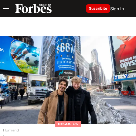
Sign In
Suscribite
NEGOCIOS
Humand
.