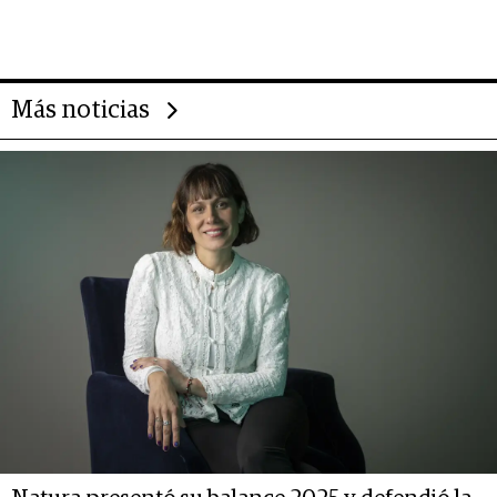
gigante chileno que exporta US$
14.000 millones anuales
Más noticias