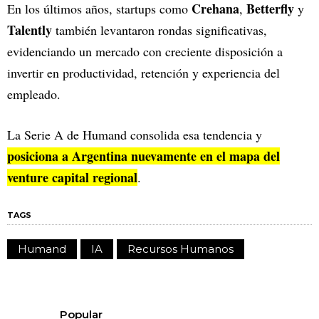
Crehana
Betterfly
En los últimos años, startups como
,
y
Talently
también levantaron rondas significativas,
evidenciando un mercado con creciente disposición a
invertir en productividad, retención y experiencia del
empleado.
La Serie A de Humand consolida esa tendencia y
posiciona a Argentina nuevamente en el mapa del
venture capital regional
.
TAGS
Humand
IA
Recursos Humanos
Popular