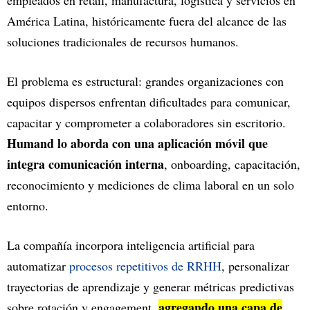
empleados en retail, manufactura, logística y servicios en
América Latina, históricamente fuera del alcance de las
soluciones tradicionales de recursos humanos.
El problema es estructural: grandes organizaciones con
equipos dispersos enfrentan dificultades para comunicar,
capacitar y comprometer a colaboradores sin escritorio.
Humand lo aborda con una aplicación móvil que
integra comunicación interna
, onboarding, capacitación,
reconocimiento y mediciones de clima laboral en un solo
entorno.
La compañía incorpora inteligencia artificial para
automatizar
procesos repetitivos de RRHH
, personalizar
trayectorias de aprendizaje y generar métricas predictivas
agregando una capa de
sobre rotación y engagement,