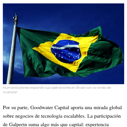
Humand planea expandir sus operaciones en Brasil con la ronda de
inversión
Por su parte, Goodwater Capital aporta una mirada global
sobre negocios de tecnología escalables. La participación
de Galperin suma algo más que capital: experiencia