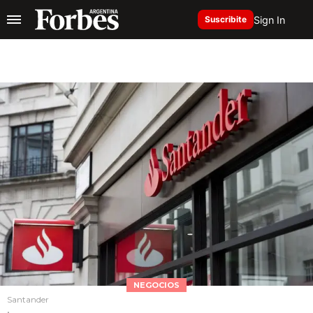
Sign In
Suscribite
NEGOCIOS
Santander
.