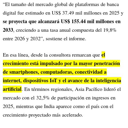
“El tamaño del mercado global de plataformas de banca
digital fue estimado en US$ 37.49 mil millones en 2025 y
se proyecta que alcanzará US$ 155.44 mil millones en
2033
, creciendo a una tasa anual compuesta del 19,8%
entre 2026 y 2032”, sostiene el informe.
el
En esa línea, desde la consultora remarcan que
crecimiento está impulsado por la mayor penetración
de smartphones, computadoras, conectividad a
internet, dispositivos IoT y el avance de la inteligencia
artificial
. En términos regionales, Asia Pacífico lideró el
mercado con el 32,5% de participación en ingresos en
2025, mientras que India aparece como el país con el
crecimiento proyectado más acelerado.