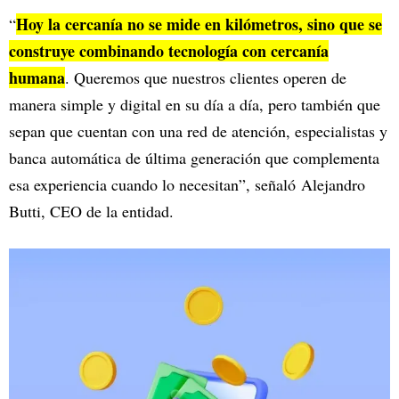
Hoy la cercanía no se mide en kilómetros, sino que se
“
construye combinando tecnología con cercanía
humana
. Queremos que nuestros clientes operen de
manera simple y digital en su día a día, pero también que
sepan que cuentan con una red de atención, especialistas y
banca automática de última generación que complementa
esa experiencia cuando lo necesitan”, señaló Alejandro
Butti, CEO de la entidad.