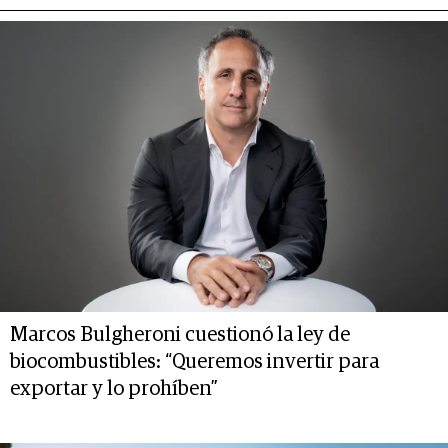
Marcos Bulgheroni cuestionó la ley de
biocombustibles: “Queremos invertir para
exportar y lo prohíben”