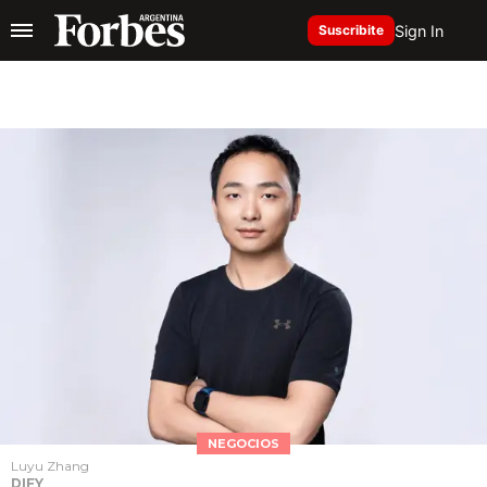
Sign In
Suscribite
NEGOCIOS
Luyu Zhang
DIFY