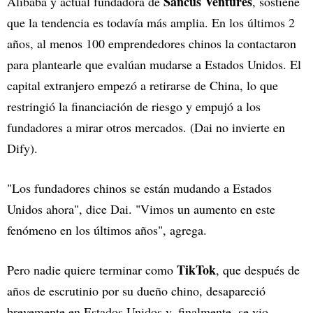
Sancus Ventures
Alibaba y actual fundadora de
, sostiene
que la tendencia es todavía más amplia. En los últimos 2
años, al menos 100 emprendedores chinos la contactaron
para plantearle que evalúan mudarse a Estados Unidos. El
capital extranjero empezó a retirarse de China, lo que
restringió la financiación de riesgo y empujó a los
fundadores a mirar otros mercados. (Dai no invierte en
Dify).
"Los fundadores chinos se están mudando a Estados
Unidos ahora", dice Dai. "Vimos un aumento en este
fenómeno en los últimos años", agrega.
TikTok
Pero nadie quiere terminar como
, que después de
años de escrutinio por su dueño chino, desapareció
brevemente en Estados Unidos y, finalmente, se vio