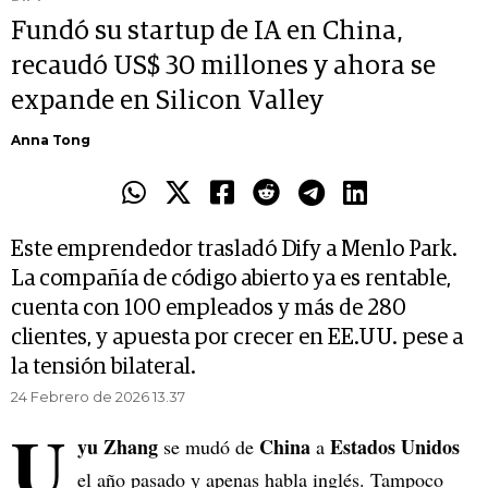
Fundó su startup de IA en China,
recaudó US$ 30 millones y ahora se
expande en Silicon Valley
Anna Tong
Este emprendedor trasladó Dify a Menlo Park.
La compañía de código abierto ya es rentable,
cuenta con 100 empleados y más de 280
clientes, y apuesta por crecer en EE.UU. pese a
la tensión bilateral.
24 Febrero de 2026 13.37
U
yu Zhang
China
Estados Unidos
se mudó de
a
el año pasado y apenas habla inglés. Tampoco