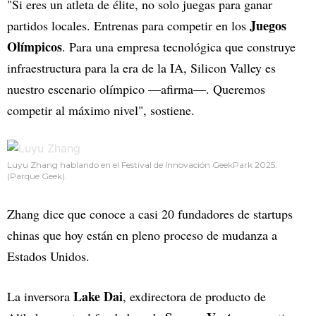
"Si eres un atleta de élite, no solo juegas para ganar
Juegos
partidos locales. Entrenas para competir en los
Olímpicos
. Para una empresa tecnológica que construye
infraestructura para la era de la IA, Silicon Valley es
nuestro escenario olímpico —afirma—. Queremos
competir al máximo nivel", sostiene.
Luyu Zhang hablando en el Festival de Innovación GeekPark 2025.
(Parque Geek).
Zhang dice que conoce a casi 20 fundadores de startups
chinas que hoy están en pleno proceso de mudanza a
Estados Unidos.
Lake Dai
La inversora
, exdirectora de producto de