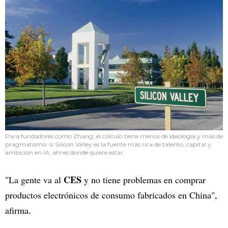
Para fundadores como Zhang, el cálculo tiene menos de ideología y más de
pragmatismo: si Silicon Valley es la fuente más rica de talento, capital y
ambición en IA, ahí es donde quiere estar.
CES
"La gente va al
y no tiene problemas en comprar
productos electrónicos de consumo fabricados en China",
afirma.