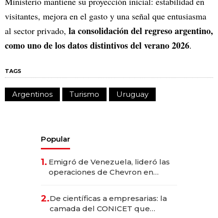
Ministerio mantiene su proyección inicial: estabilidad en
visitantes, mejora en el gasto y una señal que entusiasma
la consolidación del regreso argentino,
al sector privado,
como uno de los datos distintivos del verano 2026
.
TAGS
Argentinos
Turismo
Uruguay
Popular
1.
Emigró de Venezuela, lideró las
operaciones de Chevron en
EE.UU. y hoy es la única mujer
CEO en Vaca Muerta
2.
De científicas a empresarias: la
camada del CONICET que