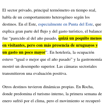
El sector privado, principal termómetro en tiempo real,
habla de un comportamiento heterogéneo según los
destinos. En el Este,
especialmente en Punta del Este
, que
explica gran parte del flujo y del gasto turístico, el balance
quizá un poquito menos
fue “parecido al del año pasado,
en visitantes, pero con más presencia de uruguayos y
un gasto un poco mayor
”. En hotelería, la ocupación
estuvo “igual o mejor que el año pasado” y la gastronomía
mostró un desempeño superior. Las cámaras sectoriales
transmitieron una evaluación positiva.
Otros destinos tuvieron dinámicas propias. En Rocha,
donde predomina el turismo interno, la primera semana de
enero sufrió por el clima, pero el movimiento se recuperó