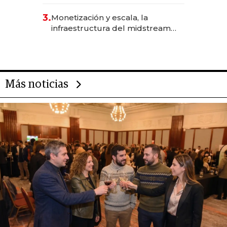
levantó más de US$ 40 millones
para fundar startups biotech
3.
Monetización y escala, la
infraestructura del midstream
busca destrabar el potencial de
Vaca Muerta
Más noticias