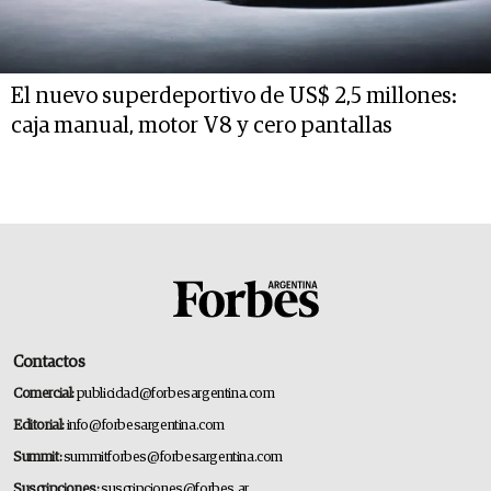
El nuevo superdeportivo de US$ 2,5 millones:
caja manual, motor V8 y cero pantallas
Contactos
Comercial:
publicidad@forbesargentina.com
Editorial:
info@forbesargentina.com
Summit:
summitforbes@forbesargentina.com
Suscripciones:
suscripciones@forbes.ar