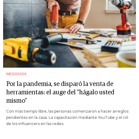
NEGOCIOS
Por la pandemia, se disparó la venta de
herramientas: el auge del "hágalo usted
mismo"
Con más tiempo libre, las personas comenzaron a hacer arreglos
pendientes en la casa. La capacitación mediante YouTube y el rol
de los influencers en las redes.