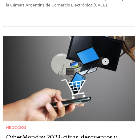
la Cámara Argentina de Comercio Electrónico (CACE).
NEGOCIOS
CyberMonday 2023: cifras, descuentos y