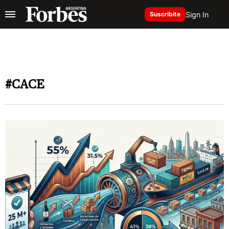
Sign In
Suscribite
#CACE