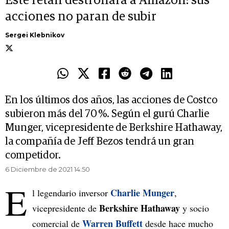
Este retail destronará a Amazon: sus
acciones no paran de subir
Sergei Klebnikov
En los últimos dos años, las acciones de Costco
subieron más del 70 %. Según el gurú Charlie
Munger, vicepresidente de Berkshire Hathaway,
la compañía de Jeff Bezos tendrá un gran
competidor.
6 Diciembre de 2021 14.50
E
Charlie Munger
l legendario inversor
,
Berkshire Hathaway
vicepresidente de
y socio
Warren Buffett
comercial de
desde hace mucho