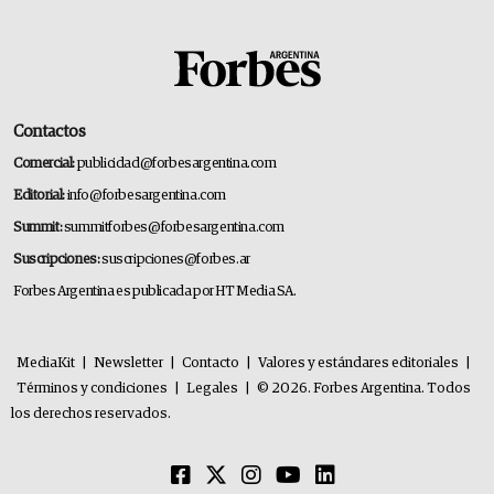
Contactos
Comercial:
publicidad@forbesargentina.com
Editorial:
info@forbesargentina.com
Summit:
summitforbes@forbesargentina.com
Suscripciones:
suscripciones@forbes.ar
Forbes Argentina es publicada por HT Media SA.
MediaKit
|
Newsletter
|
Contacto
|
Valores y estándares editoriales
|
Términos y condiciones
|
Legales
|
© 2026. Forbes Argentina. Todos
los derechos reservados.