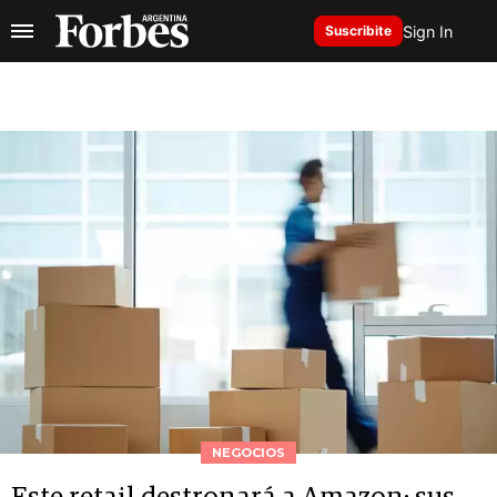
Sign In
Suscribite
NEGOCIOS