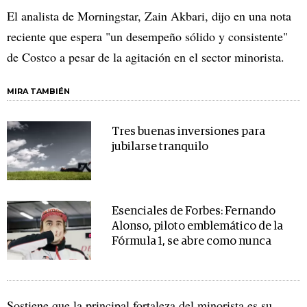
El analista de Morningstar, Zain Akbari, dijo en una nota
reciente que espera "un desempeño sólido y consistente"
de Costco a pesar de la agitación en el sector minorista.
MIRA TAMBIÉN
Tres buenas inversiones para
jubilarse tranquilo
Esenciales de Forbes: Fernando
Alonso, piloto emblemático de la
Fórmula 1, se abre como nunca
Sostiene que la principal fortaleza del minorista es su