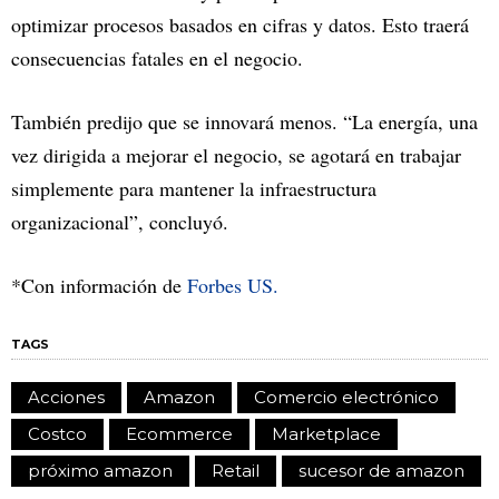
optimizar procesos basados en cifras y datos. Esto traerá
consecuencias fatales en el negocio.
También predijo que se innovará menos. “La energía, una
vez dirigida a mejorar el negocio, se agotará en trabajar
simplemente para mantener la infraestructura
organizacional”, concluyó.
*Con información de
Forbes US.
TAGS
Acciones
Amazon
Comercio electrónico
Costco
Ecommerce
Marketplace
próximo amazon
Retail
sucesor de amazon