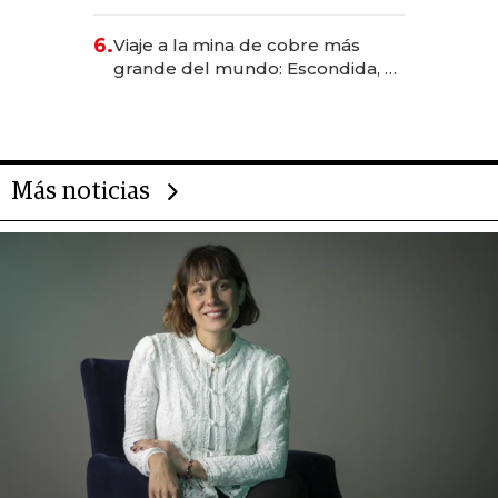
Rauch, Englebienne y Woloski
6.
Viaje a la mina de cobre más
grande del mundo: Escondida, el
gigante chileno que exporta US$
14.000 millones anuales
Más noticias