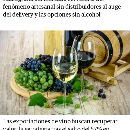
fenómeno artesanal sin distribuidores al auge
del delivery y las opciones sin alcohol
Las exportaciones de vino buscan recuperar
valor: la estrategia tras el salto del 57% en