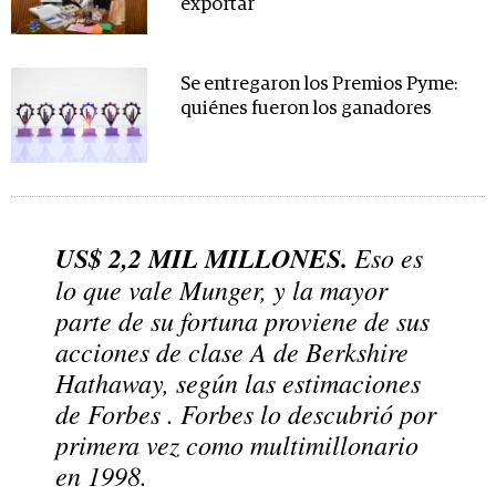
exportar
Se entregaron los Premios Pyme:
quiénes fueron los ganadores
US$ 2,2 MIL MILLONES.
Eso es
lo que
vale
Munger, y la mayor
parte de su fortuna proviene de sus
acciones de clase A de Berkshire
Hathaway, según las estimaciones
de
Forbes
.
Forbes lo
descubrió por
primera vez como multimillonario
en 1998.