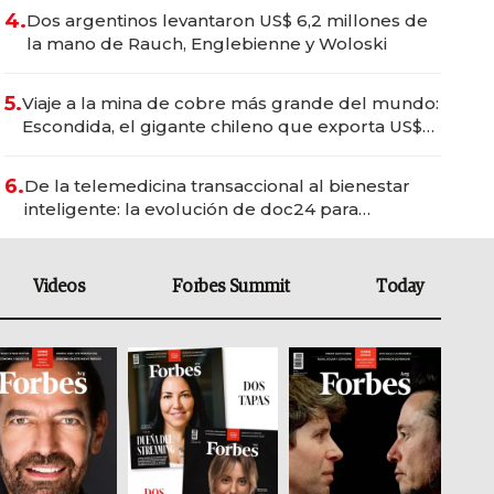
4.
Dos argentinos levantaron US$ 6,2 millones de
la mano de Rauch, Englebienne y Woloski
5.
Viaje a la mina de cobre más grande del mundo:
Escondida, el gigante chileno que exporta US$
14.000 millones anuales
6.
De la telemedicina transaccional al bienestar
inteligente: la evolución de doc24 para
transformar a las organizaciones
Videos
Forbes Summit
Today