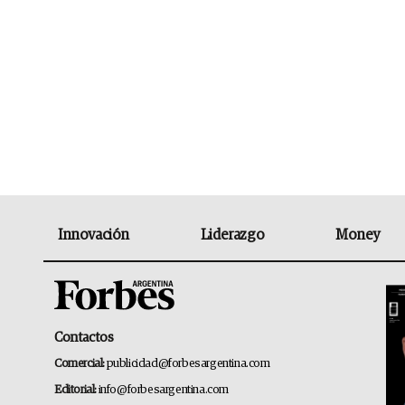
Innovación
Liderazgo
Money
Contactos
Comercial:
publicidad@forbesargentina.com
Editorial:
info@forbesargentina.com