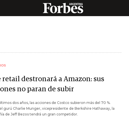
IOS
e retail destronará a Amazon: sus
iones no paran de subir
últimos dos años, las acciones de Costco subieron más del 70 %.
l gurú Charlie Munger, vicepresidente de Berkshire Hathaway, la
ía de Jeff Bezos tendrá un gran competidor.