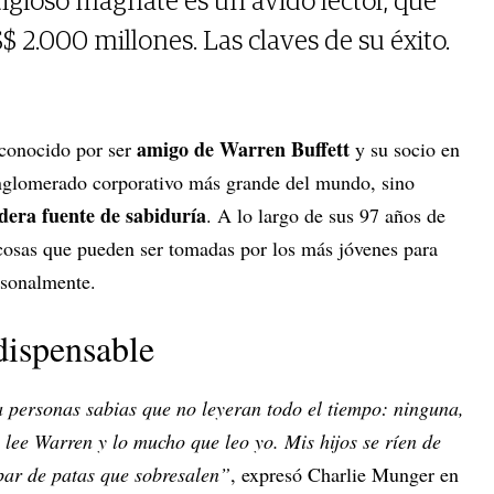
igioso magnate es un ávido lector, que
 2.000 millones. Las claves de su éxito.
amigo de Warren Buffett
 conocido por ser
y su socio en
nglomerado corporativo más grande del mundo, sino
dera fuente de sabiduría
. A lo largo de sus 97 años de
cosas que pueden ser tomadas por los más jóvenes para
rsonalmente.
dispensable
 personas sabias que no leyeran todo el tiempo: ninguna,
 lee Warren y lo mucho que leo yo. Mis hijos se ríen de
par de patas que sobresalen”
, expresó Charlie Munger en