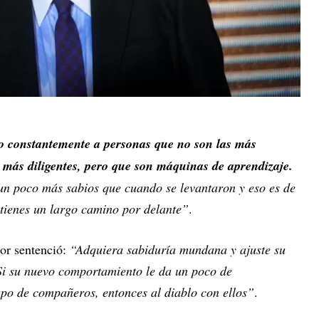
o constantemente a personas que no son las más
as más diligentes, pero que son máquinas de aprendizaje.
un poco más sabios que cuando se levantaron y eso es de
tienes un largo camino por delante”
.
sor sentenció:
“Adquiera sabiduría mundana y ajuste su
i su nuevo comportamiento le da un poco de
po de compañeros, entonces al diablo con ellos”
.