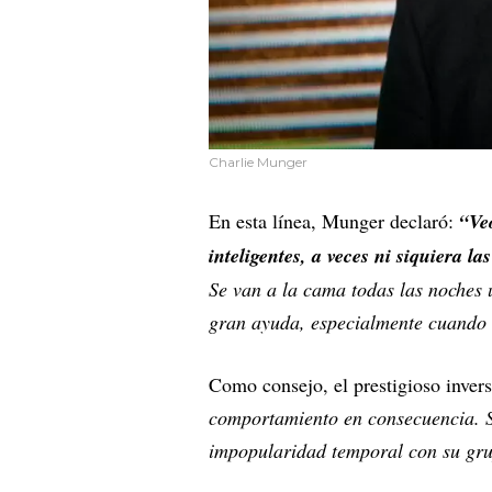
Charlie Munger
En esta línea, Munger declaró:
“Ve
inteligentes, a veces ni siquiera l
Se van a la cama todas las noches 
gran ayuda, especialmente cuando 
Como consejo, el prestigioso inver
comportamiento en consecuencia. S
impopularidad temporal con su gru