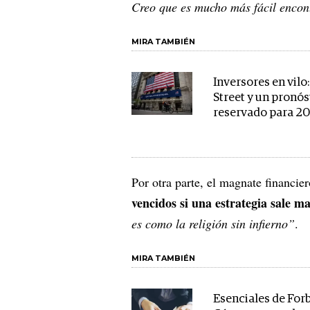
Creo que es mucho más fácil encon
MIRA TAMBIÉN
Inversores en vilo:
Street y un pronós
reservado para 2
Por otra parte, el magnate financie
vencidos si una estrategia sale ma
es como la religión sin infierno”
.
MIRA TAMBIÉN
Esenciales de Forb