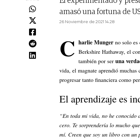
El experimentado y prest
amasó una fortuna de US$
26 Noviembre de 2021 14.28
C
harlie Munger
no solo es
Berkshire Hathaway, el co
una verda
también por ser
vida, el magnate aprendió muchas 
progresar tanto financiera como pe
El aprendizaje es in
“En toda mi vida, no he conocido a
cero. Te sorprendería lo mucho que
mí. Creen que soy un libro con un 