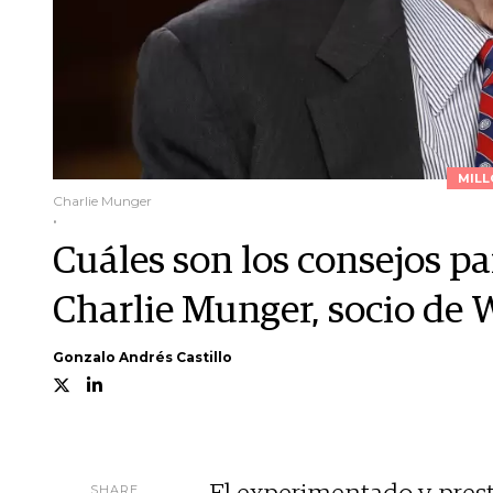
MILL
Charlie Munger
.
Cuáles son los consejos pa
Charlie Munger, socio de 
Gonzalo Andrés Castillo
SHARE