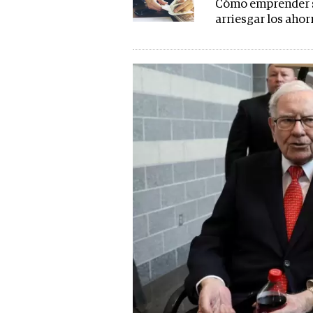
Cómo emprender 
arriesgar los ahor