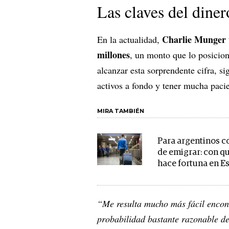
Las claves del diner
Charlie Munger t
En la actualidad,
millones
, un monto que lo posici
alcanzar esta sorprendente cifra, si
activos a fondo y tener mucha pacien
MIRA TAMBIÉN
Para argentinos c
de emigrar: con q
hace fortuna en E
“Me resulta mucho más fácil encont
probabilidad bastante razonable d