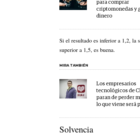
para comprar
criptomonedas y 
dinero
Si el resultado es inferior a 1,2, la 
superior a 1,5, es buena.
MIRA TAMBIÉN
Los empresarios
tecnológicos de C
paran de perder m
lo que viene será 
Solvencia