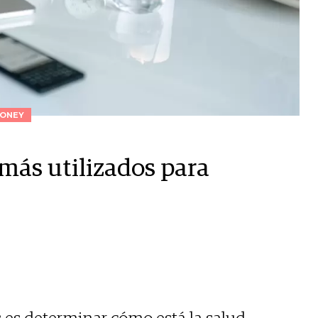
ONEY
 más utilizados para