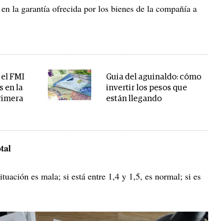
e en la garantía ofrecida por los bienes de la compañía a
 el FMI
Guia del aguinaldo: cómo
s en la
invertir los pesos que
rimera
están llegando
otal
situación es mala; si está entre 1,4 y 1,5, es normal; si es