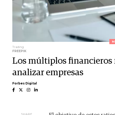
M
Trading
FREEPIK
Los múltiplos financieros
analizar empresas
Forbes Digital
SHARE