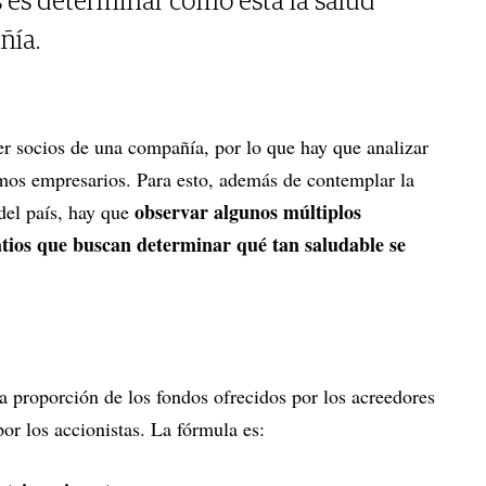
os es determinar cómo está la salud
ñía.
er socios de una compañía, por lo que hay que analizar
amos empresarios. Para esto, además de contemplar la
observar algunos múltiplos
del país, hay que
atios que buscan determinar qué tan saludable se
a proporción de los fondos ofrecidos por los acreedores
por los accionistas. La fórmula es: