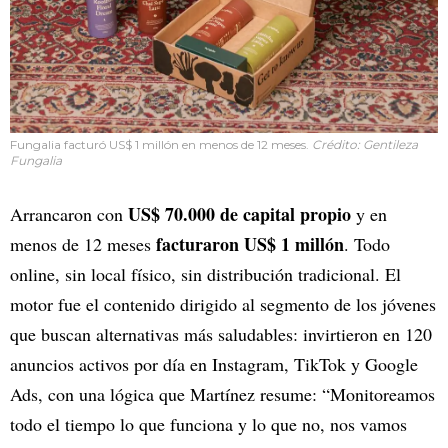
Fungalia facturó US$ 1 millón en menos de 12 meses.
Crédito: Gentileza
Fungalia
US$ 70.000 de capital propio
Arrancaron con
y en
facturaron US$ 1 millón
menos de 12 meses
. Todo
online, sin local físico, sin distribución tradicional. El
motor fue el contenido dirigido al segmento de los jóvenes
que buscan alternativas más saludables: invirtieron en 120
anuncios activos por día en Instagram, TikTok y Google
Ads, con una lógica que Martínez resume: “Monitoreamos
todo el tiempo lo que funciona y lo que no, nos vamos