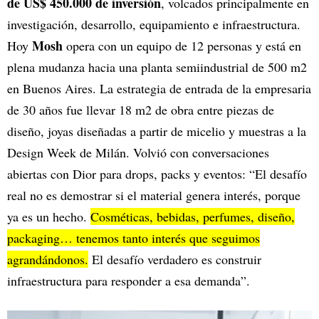
de US$ 450.000 de inversión
, volcados principalmente en
investigación, desarrollo, equipamiento e infraestructura.
Mosh
Hoy
opera con un equipo de 12 personas y está en
plena mudanza hacia una planta semiindustrial de 500 m2
en Buenos Aires. La estrategia de entrada de la empresaria
de 30 años fue llevar 18 m2 de obra entre piezas de
diseño, joyas diseñadas a partir de micelio y muestras a la
Design Week de Milán. Volvió con conversaciones
abiertas con Dior para drops, packs y eventos: “El desafío
real no es demostrar si el material genera interés, porque
ya es un hecho.
Cosméticas, bebidas, perfumes, diseño,
packaging… tenemos tanto interés que seguimos
agrandándonos.
El desafío verdadero es construir
infraestructura para responder a esa demanda”.