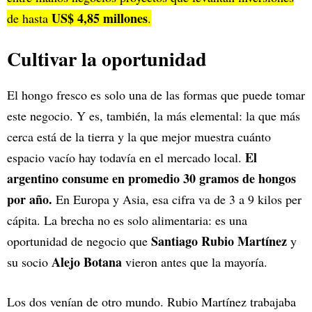
US$ 4,85 millones
de hasta
.
Cultivar la oportunidad
El hongo fresco es solo una de las formas que puede tomar
este negocio. Y es, también, la más elemental: la que más
cerca está de la tierra y la que mejor muestra cuánto
El
espacio vacío hay todavía en el mercado local.
argentino consume en promedio 30 gramos de hongos
por año.
En Europa y Asia, esa cifra va de 3 a 9 kilos per
cápita. La brecha no es solo alimentaria: es una
Santiago Rubio Martínez
oportunidad de negocio que
y
Alejo Botana
su socio
vieron antes que la mayoría.
Los dos venían de otro mundo. Rubio Martínez trabajaba