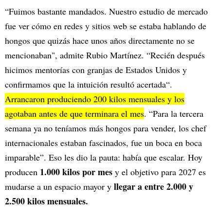
“Fuimos bastante mandados. Nuestro estudio de mercado
fue ver cómo en redes y sitios web se estaba hablando de
hongos que quizás hace unos años directamente no se
mencionaban", admite Rubio Martínez. “Recién después
hicimos mentorías con granjas de Estados Unidos y
confirmamos que la intuición resultó acertada“.
Arrancaron produciendo 200 kilos mensuales y los
agotaban antes de que terminara el mes
. “Para la tercera
semana ya no teníamos más hongos para vender, los chef
internacionales estaban fascinados, fue un boca en boca
imparable”. Eso les dio la pauta: había que escalar. Hoy
1.000 kilos por mes
producen
y el objetivo para 2027 es
llegar a entre 2.000 y
mudarse a un espacio mayor y
2.500 kilos mensuales.