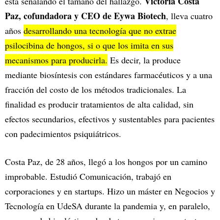
Victoria Costa
está señalando el tamaño del hallazgo.
Paz, cofundadora y CEO de Eywa Biotech
, lleva cuatro
años
desarrollando una tecnología que no extrae
psilocibina de hongos, si o que los imita en sus
mecanismos para producirla.
Es decir, la produce
mediante biosíntesis con estándares farmacéuticos y a una
fracción del costo de los métodos tradicionales. La
finalidad es producir tratamientos de alta calidad, sin
efectos secundarios, efectivos y sustentables para pacientes
con padecimientos psiquiátricos.
Costa Paz, de 28 años, llegó a los hongos por un camino
improbable. Estudió Comunicación, trabajó en
corporaciones y en startups. Hizo un máster en Negocios y
Tecnología en UdeSA durante la pandemia y, en paralelo,