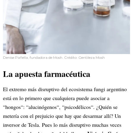
Denise Pañella, fundadora de Mosh. Crédito: Gentileza Mosh
La apuesta farmacéutica
El extremo más disruptivo del ecosistema fungi argentino
está en lo primero que cualquiera puede asociar a
“hongos“: “alucinógenos“, “psicodélicos“. ¿Quién se
metería con el prejuicio que hay que desarmar allí? Un
inversor de Tesla. Pues lo más disruptivo muchas veces