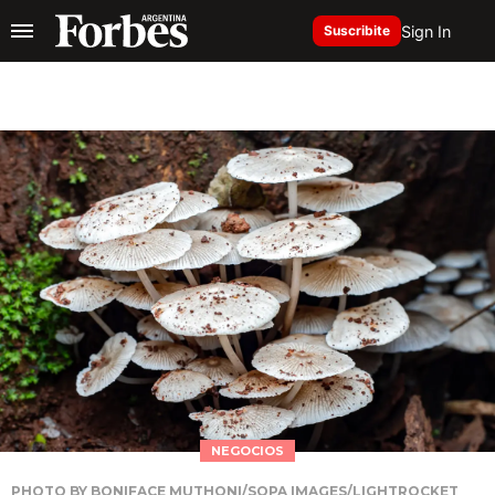
Sign In
Suscribite
NEGOCIOS
PHOTO BY BONIFACE MUTHONI/SOPA IMAGES/LIGHTROCKET