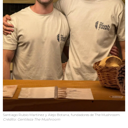
Santiago Rubio Martínez y Alejo Botana, fundadores de The Mushroom.
Crédito: Gentileza The Mushroom