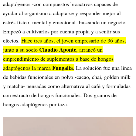
adaptógenos -con compuestos bioactivos capaces de
ayudar al organismo a adaptarse y responder mejor al
estrés físico, mental y emocional- buscando un negocio.
Empezó a cultivarlos por cuenta propia y a sentir sus
efectos.
Hace tres años, el joven empresario de 36 años,
Claudio Aponte
junto a su socio
, arrancó un
emprendimiento de suplementos a base de hongos
Fungalia
adaptógenos la marca
.
La solución fue una línea
de bebidas funcionales en polvo -cacao, chai, golden milk
y matcha- pensadas como alternativa al café y formuladas
con extracto de hongos funcionales. Dos gramos de
hongos adaptógenos por taza.