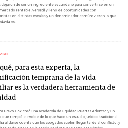
dejaron de ser un ingrediente secundario para convertirse en un
ercado rentable, versátil y lleno de oportunidades con
nistas en distintas escalas y un denominador común: vieron lo que
odavía no.
AZGO
qué, para esta experta, la
nificación temprana de la vida
iliar es la verdadera herramienta de
aldad
sca Bravo Cox creó una academia de Equidad Puertas Adentro y un
que rompió el molde de lo que hace un estudio jurídico tradicional
lia al darse cuenta que los abogados suelen llegar tarde al conflicto, y