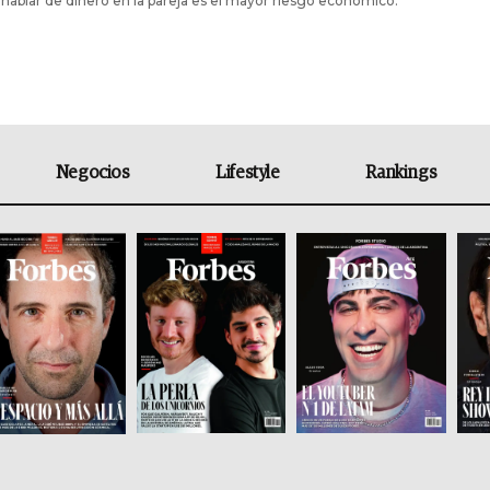
hablar de dinero en la pareja es el mayor riesgo económico.
Negocios
Lifestyle
Rankings