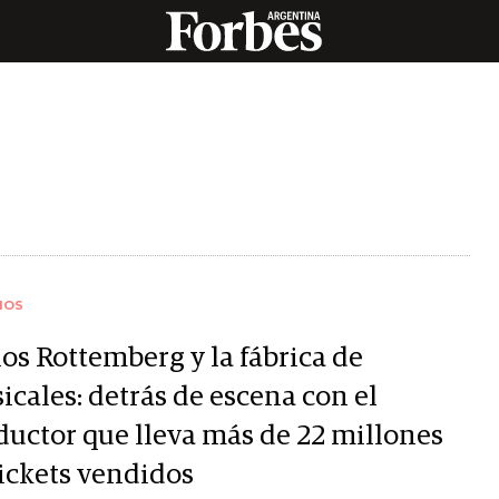
IOS
os Rottemberg y la fábrica de
icales: detrás de escena con el
ductor que lleva más de 22 millones
tickets vendidos