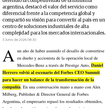
defendió la competitividad de la industria
argentina, destacó el valor del servicio como
diferencial frente a la competencia global y
compartió su visión para convertir al país en un
centro de soluciones industriales de alta
complejidad para los mercados internacionales.
3 Junio de 2026 08.30
A
un año de haber asumido el desafío de convertirse
en dueño y accionista de la operación local de
Daniel
Mercedes-Benz a través de Prestige Auto,
Herrero volvió al escenario del Forbes CEO Summit
para hacer un balance de la transformación de la
compañía
. En una conversación mano a mano con Alex
Milberg, Publisher & Director General de Forbes
Argentina, el empresario repasó los resultados obtenidos,