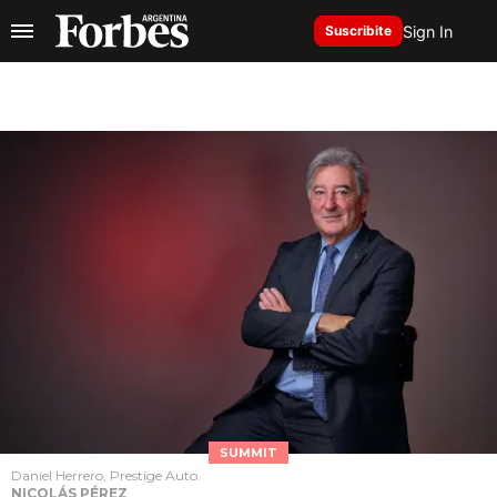
Sign In
Suscribite
SUMMIT
Daniel Herrero, Prestige Auto.
NICOLÁS PÉREZ