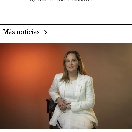
Rauch, Englebienne y Woloski
Más noticias