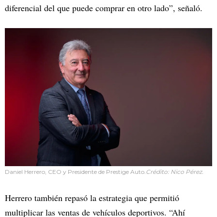
diferencial del que puede comprar en otro lado”, señaló.
Daniel Herrero, CEO y Presidente de Prestige Auto.
Crédito: Nico Pérez.
Herrero también repasó la estrategia que permitió
multiplicar las ventas de vehículos deportivos. “Ahí