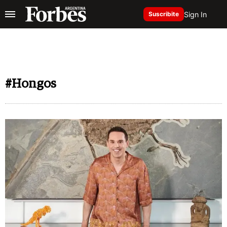
Sign In
Suscribite
#Hongos