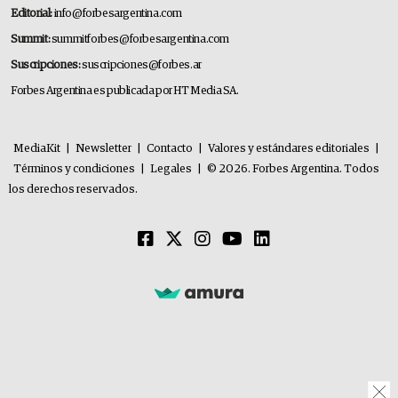
Editorial:
info@forbesargentina.com
Summit:
summitforbes@forbesargentina.com
Suscripciones:
suscripciones@forbes.ar
Forbes Argentina es publicada por HT Media SA.
MediaKit
|
Newsletter
|
Contacto
|
Valores y estándares editoriales
|
Términos y condiciones
|
Legales
|
© 2026. Forbes Argentina. Todos
los derechos reservados.