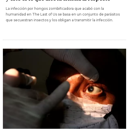
La infección por hongos zombificadora que acabó con la
humanidad en The Last of Us se basa en un conjunto de parásitos
que secuestran insectos y los obligan a transmitir la infección.