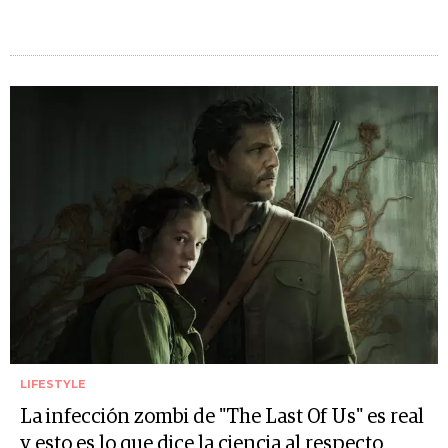
LIFESTYLE
La infección zombi de "The Last Of Us" es real
y esto es lo que dice la ciencia al respecto