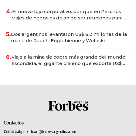
deportivo y el cuidado corporal
4.
El nuevo lujo corporativo: por qué en Perú los
viajes de negocios dejan de ser reuniones para
convertirse en experiencias transformadoras
5.
Dos argentinos levantaron US$ 6,2 millones de la
mano de Rauch, Englebienne y Woloski
6.
Viaje a la mina de cobre más grande del mundo:
Escondida, el gigante chileno que exporta US$
14.000 millones anuales
Contactos
Comercial:
publicidad@forbesargentina.com