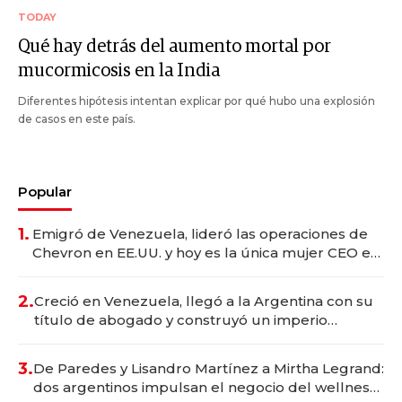
TODAY
Qué hay detrás del aumento mortal por
mucormicosis en la India
Diferentes hipótesis intentan explicar por qué hubo una explosión
de casos en este país.
Popular
1.
Emigró de Venezuela, lideró las operaciones de
Chevron en EE.UU. y hoy es la única mujer CEO en
Vaca Muerta
2.
Creció en Venezuela, llegó a la Argentina con su
título de abogado y construyó un imperio
gastronómico que revoluciona las marcas "fast
premium"
3.
De Paredes y Lisandro Martínez a Mirtha Legrand:
dos argentinos impulsan el negocio del wellness