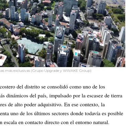
s zonas más exclusivas (Grupo Upgrade y WWAKE Group)
 costero del distrito se consolidó como uno de los
 dinámicos del país, impulsado por la escasez de tierra
res de alto poder adquisitivo. En ese contexto, la
enta uno de los últimos sectores donde todavía es posible
 escala en contacto directo con el entorno natural.