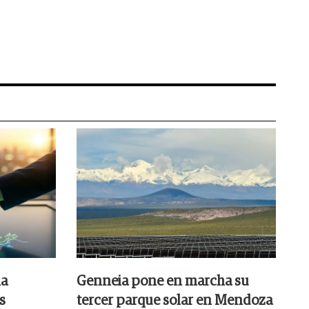
la
Genneia pone en marcha su
s
tercer parque solar en Mendoza