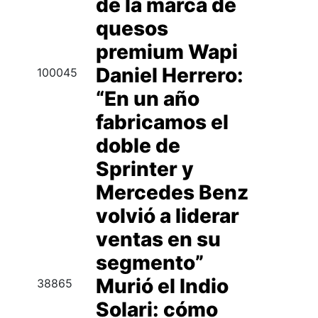
de la marca de
quesos
premium Wapi
Daniel Herrero:
100045
“En un año
fabricamos el
doble de
Sprinter y
Mercedes Benz
volvió a liderar
ventas en su
segmento”
Murió el Indio
38865
Solari: cómo