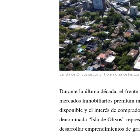
La Isla de Olivos se convirtió en una de la
Durante la última década, el frente
mercados inmobiliarios premium más
disponible y el interés de comprado
denominada “Isla de Olivos” repres
desarrollar emprendimientos de gran