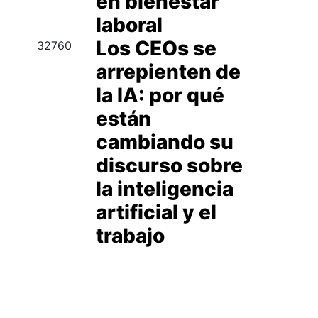
en bienestar
laboral
Los CEOs se
32760
arrepienten de
la IA: por qué
están
cambiando su
discurso sobre
la inteligencia
artificial y el
trabajo