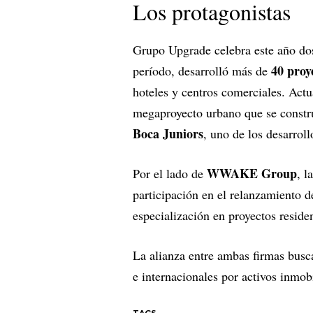
Los protagonistas
Grupo Upgrade celebra este año dos
40 proy
período, desarrolló más de
hoteles y centros comerciales. Act
megaproyecto urbano que se constru
Boca Juniors
, uno de los desarrol
WWAKE Group
Por el lado de
, l
participación en el relanzamiento d
especialización en proyectos resid
La alianza entre ambas firmas busca
e internacionales por activos inmobi