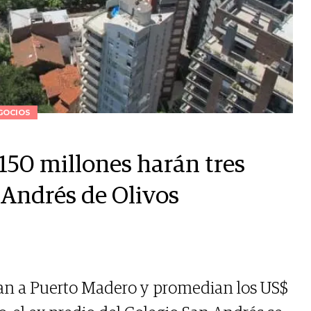
GOCIOS
150 millones harán tres
n Andrés de Olivos
lan a Puerto Madero y promedian los US$