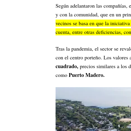
Según adelantaron las compañías, e
y con la comunidad, que en un princ
vecinos se basa en que la iniciativ
cuenta, entre otras deficiencias, con
Tras la pandemia, el sector se reval
con el centro porteño. Los valores a
cuadrado,
precios similares a los 
Puerto Madero.
como