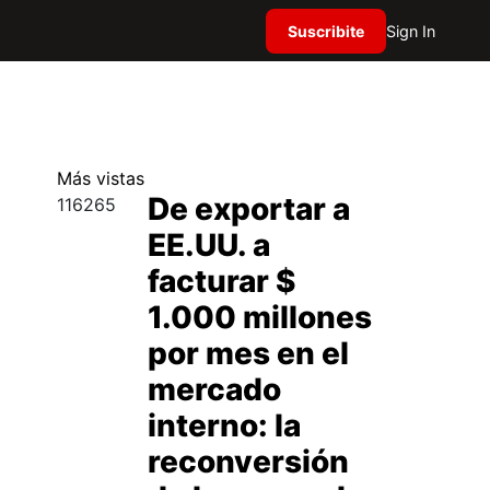
Suscribite
Sign In
Más
vistas
De exportar a
116265
EE.UU. a
facturar $
1.000 millones
por mes en el
mercado
interno: la
reconversión