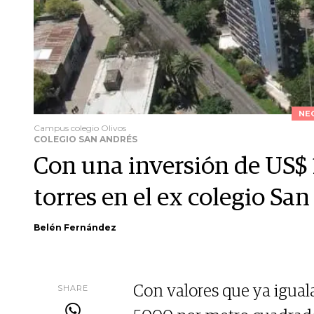
NE
Campus colegio Olivos
COLEGIO SAN ANDRÉS
Con una inversión de US$ 
torres en el ex colegio Sa
Belén Fernández
SHARE
Con valores que ya igua