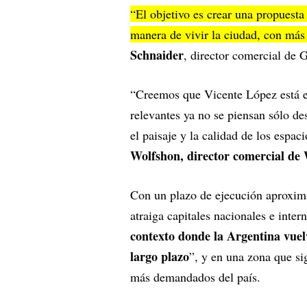
“El objetivo es crear una propuest
manera de vivir la ciudad, con más 
Schnaider
, director comercial de
“Creemos que Vicente López está e
relevantes ya no se piensan sólo de
el paisaje y la calidad de los espa
Wolfshon, director comercial 
Con un plazo de ejecución aproxima
atraiga capitales nacionales e inter
contexto donde la Argentina vuelv
largo plazo
”, y en una zona que s
más demandados del país.