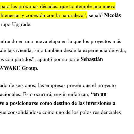
a para las próximas décadas, que contemple una nueva
Nicolás
bienestar y conexión con la naturaleza”,
señaló
 Grupo Upgrade.
ntrando en una nueva etapa en la que los proyectos más
sde la vivienda, sino también desde la experiencia de vida,
Sebastián
cios compartidos”, apuntó por su parte
de WWAKE Group.
do de seis años, las empresas prevén que el proyecto
“en un
nacionales. Esto ocurrirá, según enfatizan,
e a posicionarse como destino de las inversiones a
igue consolidándose como uno de los polos residenciales