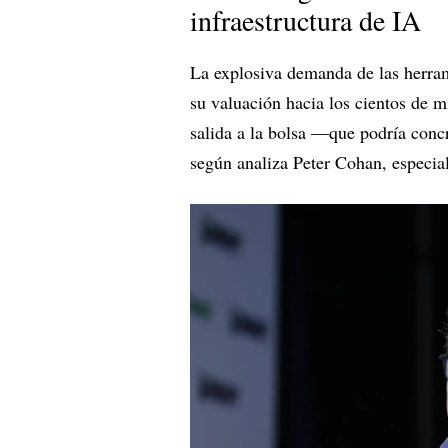
infraestructura de IA
La explosiva demanda de las herra
su valuación hacia los cientos de m
salida a la bolsa —que podría conc
según analiza Peter Cohan, especia