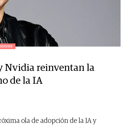
GOCIOS
 Nvidia reinventan la
o de la IA
 próxima ola de adopción de la IA y