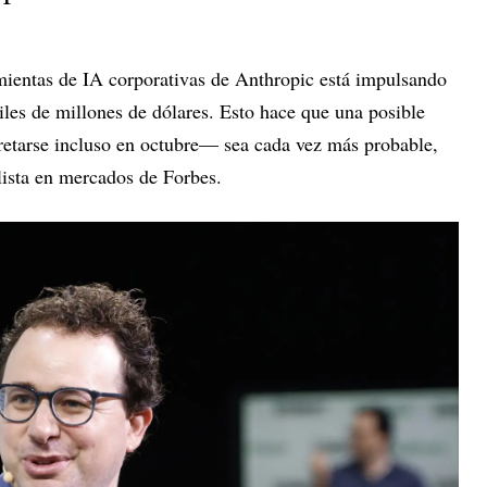
mientas de IA corporativas de Anthropic está impulsando
iles de millones de dólares. Esto hace que una posible
retarse incluso en octubre— sea cada vez más probable,
lista en mercados de Forbes.