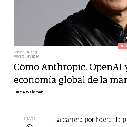
NE
Jensen Huang
FOTO: NVIDIA
Cómo Anthropic, OpenAI y
economía global de la man
Emma Waldman
SHARE
La carrera por liderar la