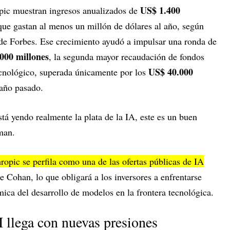
US$ 1.400
pic muestran ingresos anualizados de
que gastan al menos un millón de dólares al año, según
e Forbes. Ese crecimiento ayudó a impulsar una ronda de
000 millones
, la segunda mayor recaudación de fondos
US$ 40.000
tecnológico, superada únicamente por los
año pasado.
stá yendo realmente la plata de la IA, este es un buen
man.
hropic se perfila como una de las ofertas públicas de IA
e Cohan, lo que obligará a los inversores a enfrentarse
mica del desarrollo de modelos en la frontera tecnológica.
 llega con nuevas presiones