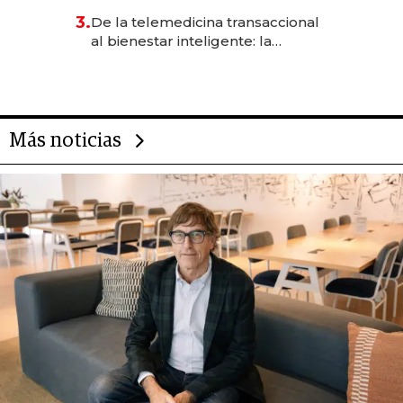
gastronómico que revoluciona
3.
De la telemedicina transaccional
las marcas "fast premium"
al bienestar inteligente: la
evolución de doc24 para
transformar a las organizaciones
Más noticias