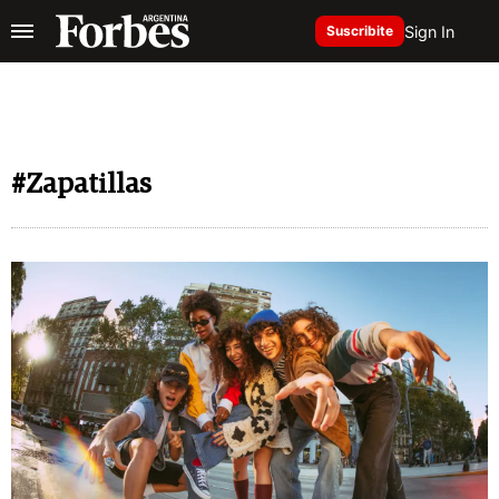
Sign In
Suscribite
#Zapatillas